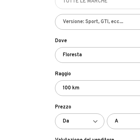
Dove
Raggio
Prezzo
Valutazione del venditore