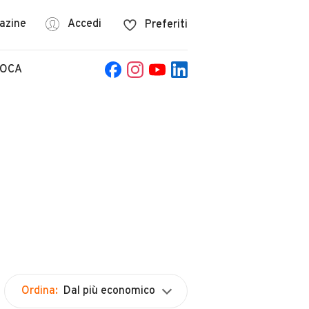
azine
Accedi
Preferiti
POCA
Ordina:
Dal più economico