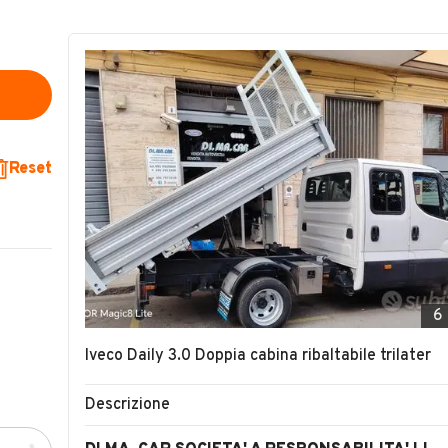
Reset
6
Iveco Daily 3.0 Doppia cabina ribaltabile trilater
Descrizione