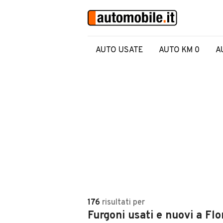
AUTO USATE
AUTO KM 0
A
176
risultati
per
Furgoni usati e nuovi a Flo