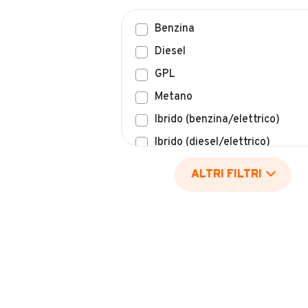
Benzina
Diesel
GPL
Metano
Ibrido (benzina/elettrico)
Ibrido (diesel/elettrico)
Elettrico
ALTRI FILTRI
Idrogeno
Altro