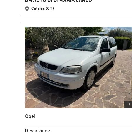
DM AUTO DI DI MARIA CARLO
Catania (CT)
7
Opel
Descrizione