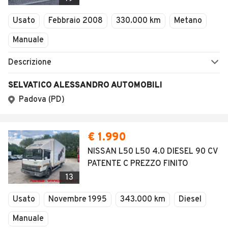
Usato
Febbraio 2008
330.000 km
Metano
Manuale
Descrizione
SELVATICO ALESSANDRO AUTOMOBILI
Padova (PD)
€ 1.990
NISSAN L50 L50 4.0 DIESEL 90 CV
PATENTE C PREZZO FINITO
13
Usato
Novembre 1995
343.000 km
Diesel
Manuale