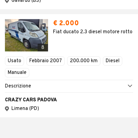
Gavardo (BS)
€ 2.000
Fiat ducato 2.3 diesel motore rotto
8
Usato
Febbraio 2007
200.000 km
Diesel
Manuale
Descrizione
CRAZY CARS PADOVA
Limena (PD)