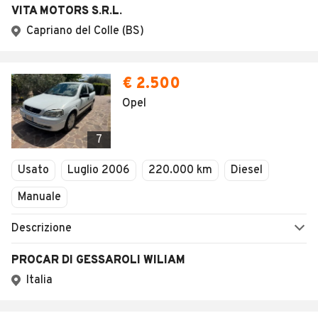
VITA MOTORS S.R.L.
Capriano del Colle (BS)
€ 2.500
Opel
7
Usato
Luglio 2006
220.000 km
Diesel
Manuale
Descrizione
PROCAR DI GESSAROLI WILIAM
Italia