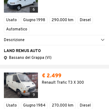
6
Usato
Giugno 1998
290.000 km
Diesel
Automatico
Descrizione
LAND REMUS AUTO
Bassano del Grappa (VI)
€ 2.499
Renault Trafic T3 X 300
9
Usato
Giugno 1984
270.000 km
Diesel