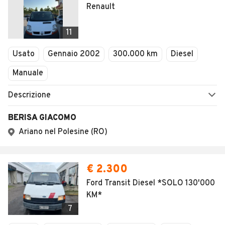
Renault
11
Usato
Gennaio 2002
300.000 km
Diesel
Manuale
Descrizione
BERISA GIACOMO
Ariano nel Polesine (RO)
€ 2.300
Ford Transit Diesel *SOLO 130'000
KM*
7