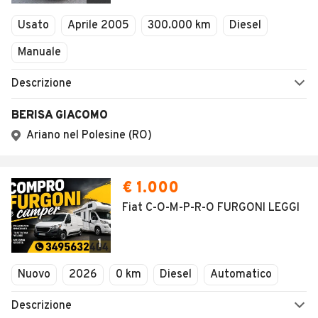
Veicoli Commerciali
Usato
Aprile 2005
300.000 km
Diesel
Concessionari
Manuale
Descrizione
BERISA GIACOMO
Ariano nel Polesine (RO)
€ 1.000
Fiat C-O-M-P-R-O FURGONI LEGGI
1
Nuovo
2026
0 km
Diesel
Automatico
Descrizione