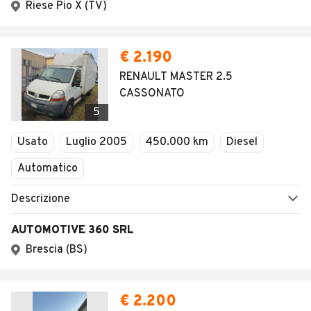
Riese Pio X (TV)
€ 2.190
RENAULT MASTER 2.5
CASSONATO
5
Usato
Luglio 2005
450.000 km
Diesel
Automatico
Descrizione
AUTOMOTIVE 360 SRL
Brescia (BS)
€ 2.200