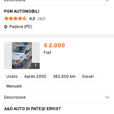
Descrizione
PGM AUTOMOBILI
4,5
(
42
)
Padova (PD)
€ 2.000
Fiat
7
Usato
Aprile 2000
382.000 km
Diesel
Manuale
Descrizione
A&D AUTO DI PATEQI ERVIST