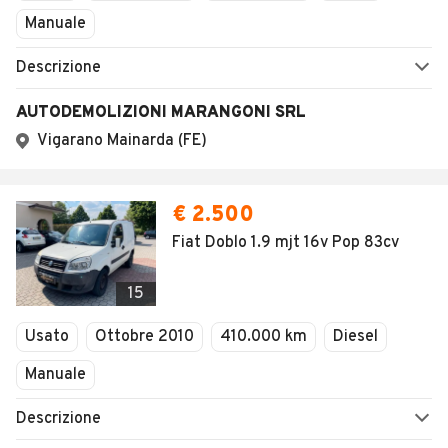
Manuale
Descrizione
AUTODEMOLIZIONI MARANGONI SRL
Vigarano Mainarda (FE)
€ 2.500
Fiat Doblo 1.9 mjt 16v Pop 83cv
15
Usato
Ottobre 2010
410.000 km
Diesel
Manuale
Descrizione