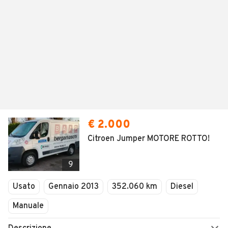
€ 2.000
Citroen Jumper MOTORE ROTTO!
9
Usato
Gennaio 2013
352.060 km
Diesel
Manuale