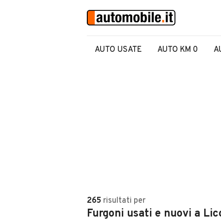
AUTO USATE
AUTO KM 0
A
265
risultati
per
Furgoni usati e nuovi a Li