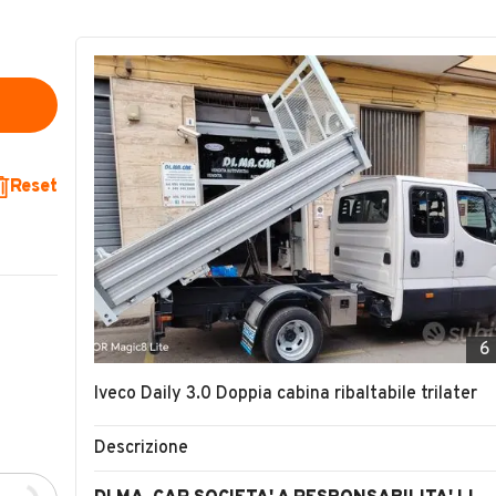
Reset
6
Iveco Daily 3.0 Doppia cabina ribaltabile trilater
Descrizione