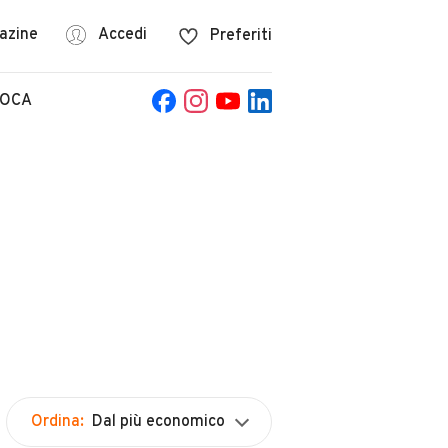
azine
Accedi
Preferiti
POCA
Ordina:
Dal più economico