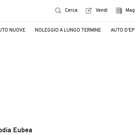
Cerca
Vendi
Mag
UTO NUOVE
NOLEGGIO A LUNGO TERMINE
AUTO D'E
codia Eubea