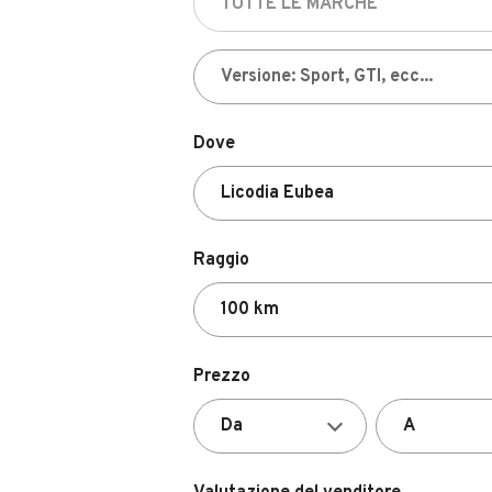
Dove
Raggio
Prezzo
Valutazione del venditore