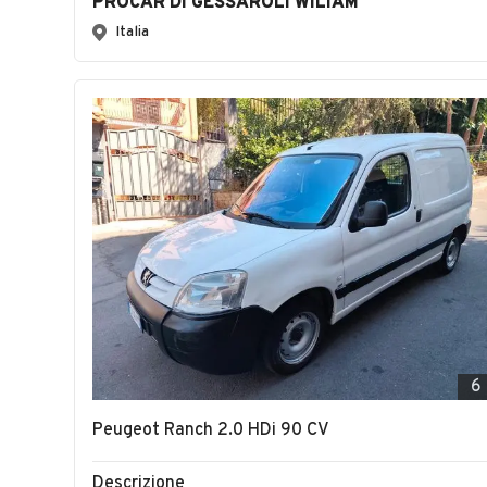
PROCAR DI GESSAROLI WILIAM
Italia
6
Peugeot Ranch 2.0 HDi 90 CV
Descrizione