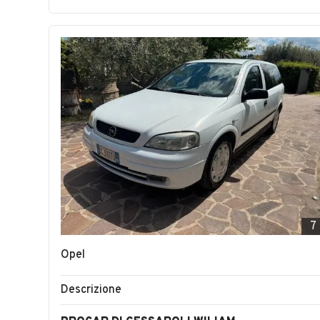
7
Opel
Descrizione