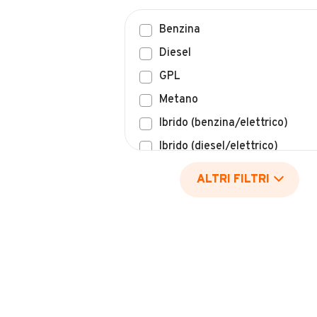
Benzina
Diesel
GPL
Metano
Ibrido (benzina/elettrico)
Ibrido (diesel/elettrico)
Elettrico
ALTRI FILTRI
Idrogeno
Altro