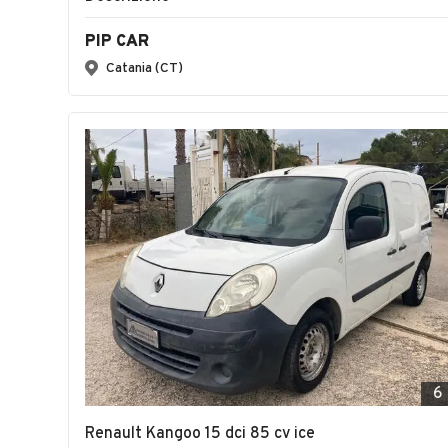
PIP CAR
Catania (CT)
6
Renault Kangoo 15 dci 85 cv ice