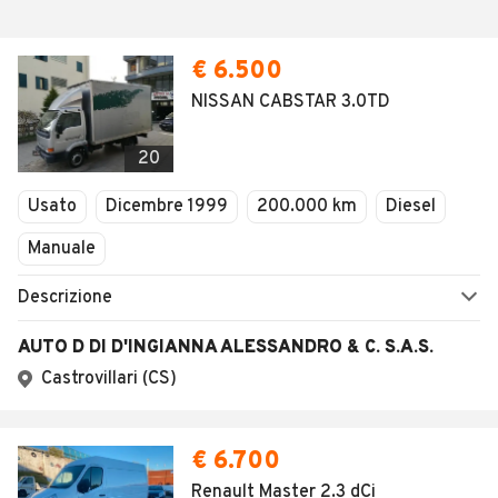
€ 6.500
NISSAN CABSTAR 3.0TD
20
Usato
Dicembre 1999
200.000 km
Diesel
Manuale
Descrizione
AUTO D DI D'INGIANNA ALESSANDRO & C. S.A.S.
Castrovillari (CS)
€ 6.700
Renault Master 2.3 dCi