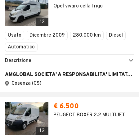
Opel vivaro cella frigo
13
Usato
Dicembre 2009
280.000 km
Diesel
Automatico
Descrizione
AMGLOBAL SOCIETA' A RESPONSABILITA' LIMITATA SEMPLIFICATA
Cosenza (CS)
€ 6.500
PEUGEOT BOXER 2.2 MULTIJET
12