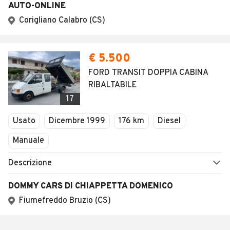
AUTO-ONLINE
Corigliano Calabro (CS)
€ 5.500
FORD TRANSIT DOPPIA CABINA
RIBALTABILE
17
Usato
Dicembre 1999
176 km
Diesel
Manuale
Descrizione
DOMMY CARS DI CHIAPPETTA DOMENICO
Fiumefreddo Bruzio (CS)