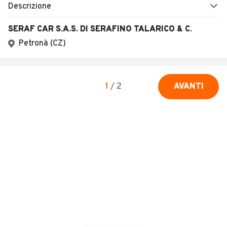
Descrizione
SERAF CAR S.A.S. DI SERAFINO TALARICO & C.
Petronà (CZ)
1
/
2
AVANTI