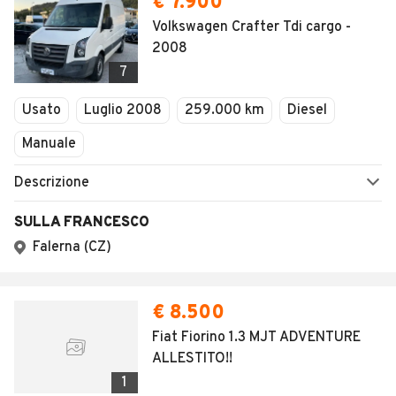
€ 7.900
Volkswagen Crafter Tdi cargo -
2008
7
Usato
Luglio 2008
259.000 km
Diesel
Manuale
Descrizione
SULLA FRANCESCO
Falerna (CZ)
€ 8.500
Fiat Fiorino 1.3 MJT ADVENTURE
ALLESTITO!!
1