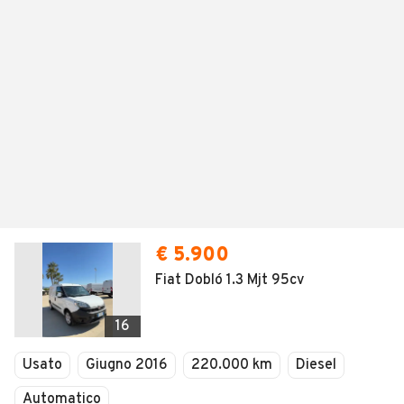
€ 5.900
Fiat Dobló 1.3 Mjt 95cv
16
Usato
Giugno 2016
220.000 km
Diesel
Automatico