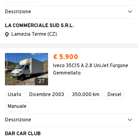
Descrizione
LA COMMERCIALE SUD S.R.L.
Lamezia Terme (CZ)
€ 5.900
Iveco 35C15 A 2.8 UniJet Furgone
Gemmellato
27
Usato
Dicembre 2003
350.000 km
Diesel
Manuale
Descrizione
DAR CAR CLUB