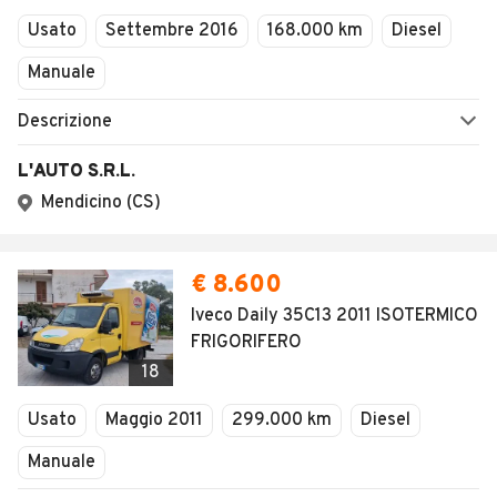
Usato
Settembre 2016
168.000 km
Diesel
Manuale
Descrizione
L'AUTO S.R.L.
Mendicino (CS)
€ 8.600
Iveco Daily 35C13 2011 ISOTERMICO
FRIGORIFERO
18
Usato
Maggio 2011
299.000 km
Diesel
Manuale