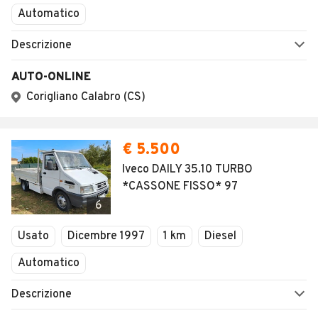
Automatico
Descrizione
AUTO-ONLINE
Corigliano Calabro (CS)
€ 5.500
Iveco DAILY 35.10 TURBO
*CASSONE FISSO* 97
6
Usato
Dicembre 1997
1 km
Diesel
Automatico
Descrizione