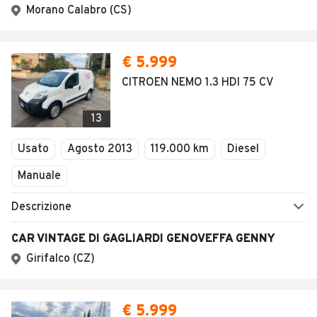
Morano Calabro (CS)
€ 5.999
CITROEN NEMO 1.3 HDI 75 CV
13
Usato
Agosto 2013
119.000 km
Diesel
Manuale
Descrizione
CAR VINTAGE DI GAGLIARDI GENOVEFFA GENNY
Girifalco (CZ)
€ 5.999