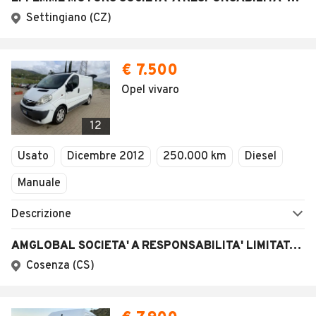
Settingiano (CZ)
€ 7.500
Opel vivaro
12
Usato
Dicembre 2012
250.000 km
Diesel
Manuale
Descrizione
AMGLOBAL SOCIETA' A RESPONSABILITA' LIMITATA SEMPLIFICATA
Cosenza (CS)