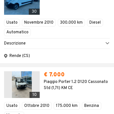
30
Usato
Novembre 2010
300.000 km
Diesel
Automatico
Descrizione
Rende (CS)
€ 7.000
Piaggio Porter 1.2 D120 Cassonato
Std (1,7t) KM CE
10
Usato
Ottobre 2010
175.000 km
Benzina