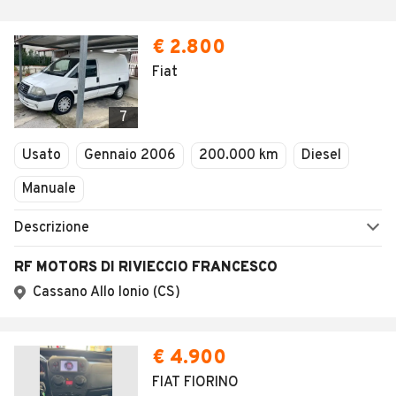
€ 2.800
Fiat
7
Usato
Gennaio 2006
200.000 km
Diesel
Manuale
Descrizione
RF MOTORS DI RIVIECCIO FRANCESCO
Cassano Allo Ionio (CS)
€ 4.900
FIAT FIORINO