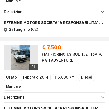
Manuale
Descrizione
EFFEMME MOTORS SOCIETA' A RESPONSABILITA' LIMITATA
Settingiano (CZ)
€ 7.500
FIAT FIORINO 1.3 MULTIJET 16V 70
KWH ADVENTURE
11
Usato
Febbraio 2014
115.000 km
Diesel
Manuale
Descrizione
EFFEMME MOTORS SOCIETA' A RESPONSABILITA' LIMITATA