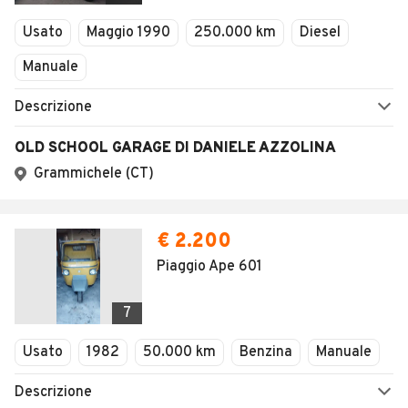
Veicoli Commerciali
Concessionari