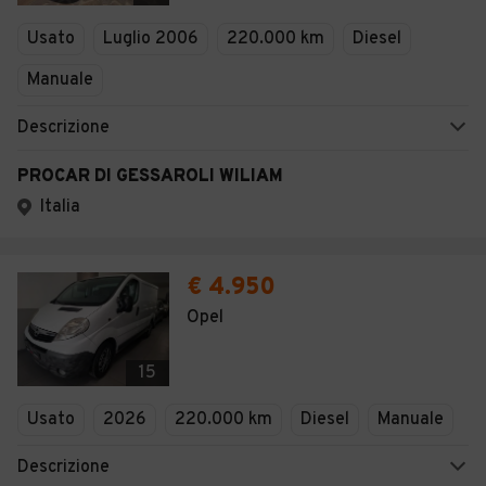
Veicoli Commerciali
Usato
Luglio 2006
220.000 km
Diesel
Concessionari
Manuale
Descrizione
PROCAR DI GESSAROLI WILIAM
Italia
€ 4.950
Opel
15
Usato
2026
220.000 km
Diesel
Manuale
Descrizione