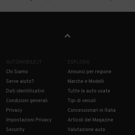
AUTOMOBILE.IT
ESPLORA
Chi Siamo
Annunci per regione
Serve aiuto?
Marche e Modelli
Dati identificativi
Tutte le auto usate
Condizioni generali
Tipi di veicoli
Privacy
Concessionari in Italia
Impostazioni Privacy
Articoli del Magazine
Security
Valutazione auto