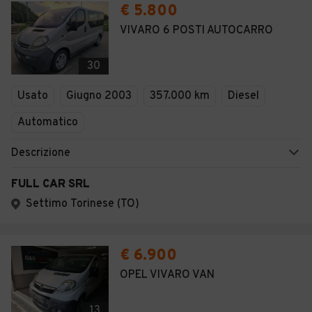
€ 5.800
VIVARO 6 POSTI AUTOCARRO
30
Usato
Giugno 2003
357.000 km
Diesel
Automatico
Descrizione
FULL CAR SRL
Settimo Torinese (TO)
€ 6.900
OPEL VIVARO VAN
13