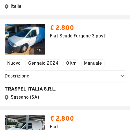
Italia
€ 2.800
Fiat Scudo Furgone 3 posti
15
Nuovo
Gennaio 2024
0 km
Manuale
Descrizione
TRASPEL ITALIA S.R.L.
Sassano (SA)
€ 2.800
Fiat