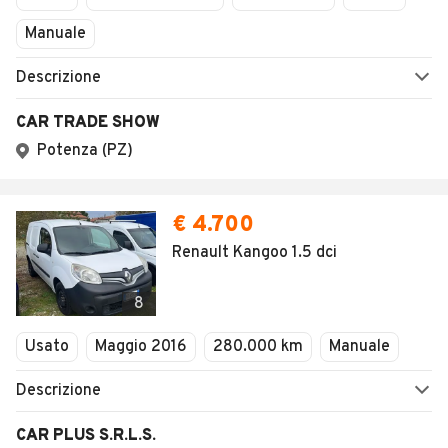
Manuale
Descrizione
CAR TRADE SHOW
Potenza (PZ)
€ 4.700
Renault Kangoo 1.5 dci
8
Usato
Maggio 2016
280.000 km
Manuale
Descrizione
CAR PLUS S.R.L.S.