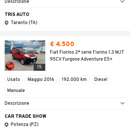
Descrizione
TRIS AUTO
Taranto (TA)
€ 4.500
Fiat Fiorino 2ª serie Fiorino 1.3 MJT
95CV ​​Furgone Adventure E5+
15
Usato
Maggio 2016
192.000 km
Diesel
Manuale
Descrizione
CAR TRADE SHOW
Potenza (PZ)