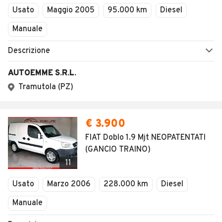
Usato
Maggio 2005
95.000 km
Diesel
Manuale
Descrizione
AUTOEMME S.R.L.
Tramutola (PZ)
€ 3.900
FIAT Doblo 1.9 Mjt NEOPATENTATI
(GANCIO TRAINO)
11
Usato
Marzo 2006
228.000 km
Diesel
Manuale