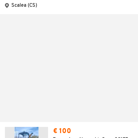
Scalea (CS)
€ 100