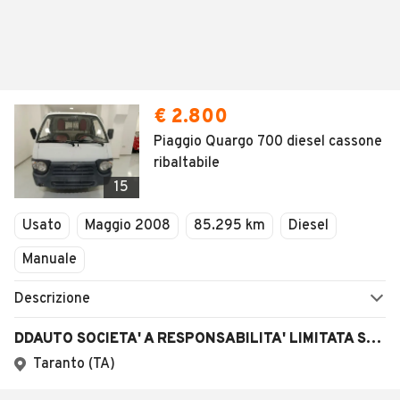
€ 2.800
Piaggio Quargo 700 diesel cassone
ribaltabile
15
Usato
Maggio 2008
85.295 km
Diesel
Manuale
Descrizione
DDAUTO SOCIETA' A RESPONSABILITA' LIMITATA SEMPLIFICATA
Taranto (TA)