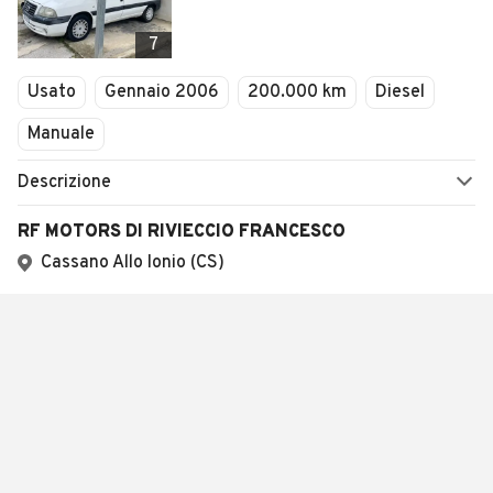
7
Usato
Gennaio 2006
200.000 km
Diesel
Manuale
Descrizione
RF MOTORS DI RIVIECCIO FRANCESCO
Cassano Allo Ionio (CS)