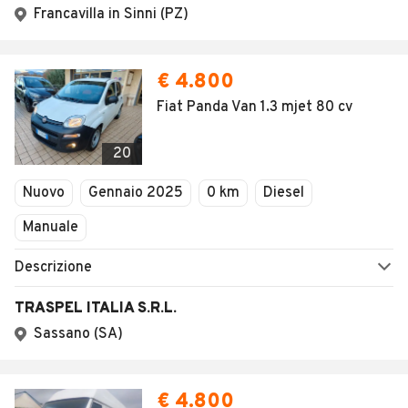
Francavilla in Sinni (PZ)
€ 4.800
Fiat Panda Van 1.3 mjet 80 cv
20
Nuovo
Gennaio 2025
0 km
Diesel
Manuale
Descrizione
TRASPEL ITALIA S.R.L.
Sassano (SA)
€ 4.800
Error