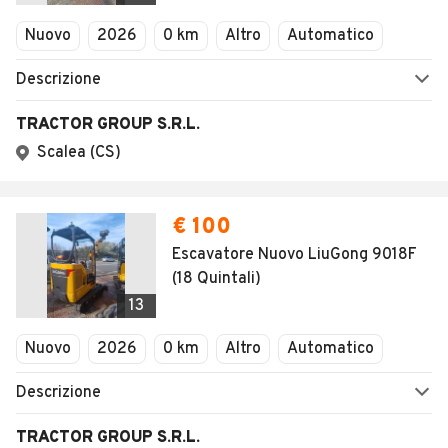
Veicoli Commerciali
Nuovo
2026
0 km
Altro
Automatico
Concessionari
Descrizione
TRACTOR GROUP S.R.L.
Scalea (CS)
€ 100
Escavatore Nuovo LiuGong 9018F
(18 Quintali)
13
Nuovo
2026
0 km
Altro
Automatico
Descrizione
TRACTOR GROUP S.R.L.