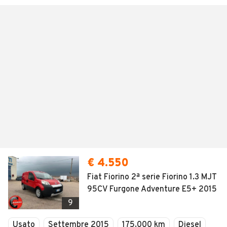
€ 4.550
Fiat Fiorino 2ª serie Fiorino 1.3 MJT
95CV ​​Furgone Adventure E5+ 2015
9
Usato
Settembre 2015
175.000 km
Diesel