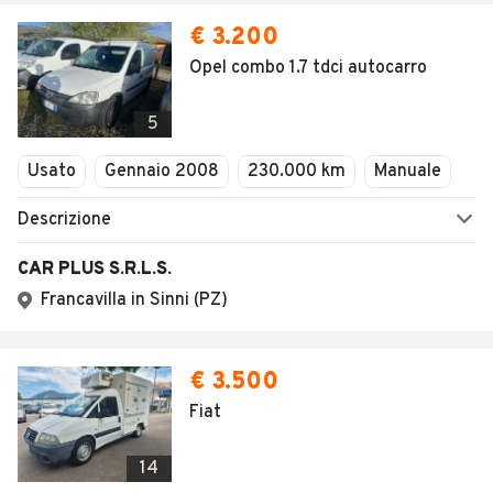
€ 3.200
Opel combo 1.7 tdci autocarro
5
Usato
Gennaio 2008
230.000 km
Manuale
Descrizione
CAR PLUS S.R.L.S.
Francavilla in Sinni (PZ)
€ 3.500
Fiat
14