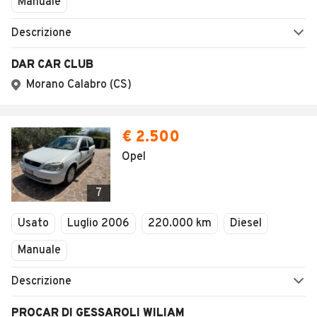
Manuale
Descrizione
DAR CAR CLUB
Morano Calabro (CS)
€ 2.500
Opel
7
Usato
Luglio 2006
220.000 km
Diesel
Manuale
Descrizione
PROCAR DI GESSAROLI WILIAM