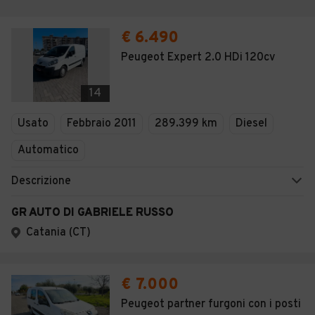
€ 6.490
Peugeot Expert 2.0 HDi 120cv
14
Usato
Febbraio 2011
289.399 km
Diesel
Automatico
Descrizione
GR AUTO DI GABRIELE RUSSO
Catania (CT)
€ 7.000
Peugeot partner furgoni con i posti