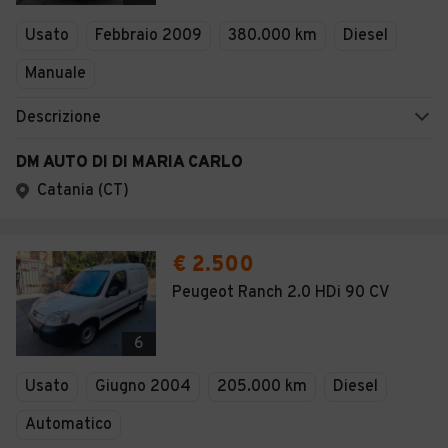
Veicoli Commerciali
Usato
Febbraio 2009
380.000 km
Diesel
Concessionari
Manuale
Descrizione
DM AUTO DI DI MARIA CARLO
Catania (CT)
€ 2.500
Peugeot Ranch 2.0 HDi 90 CV
6
Usato
Giugno 2004
205.000 km
Diesel
Automatico