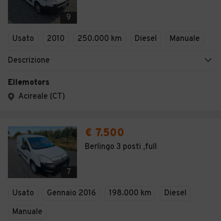
9
Usato
2010
250.000 km
Diesel
Manuale
Descrizione
Ellemotors
Acireale (CT)
€ 7.500
Berlingo 3 posti ,full
7
Usato
Gennaio 2016
198.000 km
Diesel
Manuale