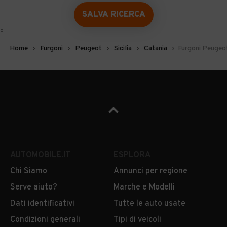
SALVA RICERCA
0
Home
Furgoni
Peugeot
Sicilia
Catania
Furgoni Peugeot
AUTOMOBILE.IT
ESPLORA
Chi Siamo
Annunci per regione
Serve aiuto?
Marche e Modelli
Dati identificativi
Tutte le auto usate
Condizioni generali
Tipi di veicoli