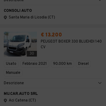
Descrizione
CONSOLI AUTO
Santa Maria di Licodia (CT)
€ 13.200
PEUGEOT BOXER 330 BLUEHDI 140
CV
30
Usato
Febbraio 2021
90.000 km
Diesel
Manuale
Descrizione
MU.CAR.AUTO SRL
Aci Catena (CT)