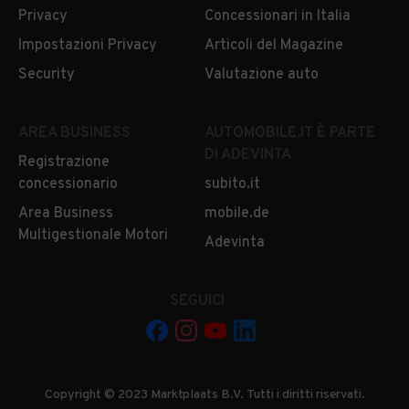
Privacy
Concessionari in Italia
Impostazioni Privacy
Articoli del Magazine
Security
Valutazione auto
AREA BUSINESS
AUTOMOBILE.IT È PARTE
DI ADEVINTA
Registrazione
concessionario
subito.it
Area Business
mobile.de
Multigestionale Motori
Adevinta
SEGUICI
Copyright © 2023 Marktplaats B.V. Tutti i diritti riservati.