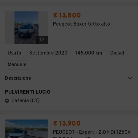
€ 13.800
Peugeot Boxer tetto alto
12
Usato
Settembre 2020
145.000 km
Diesel
Manuale
Descrizione
PULVIRENTI LUCIO
Catania (CT)
€ 13.900
PEUGEOT - Expert - 2.0 HDi 125CV