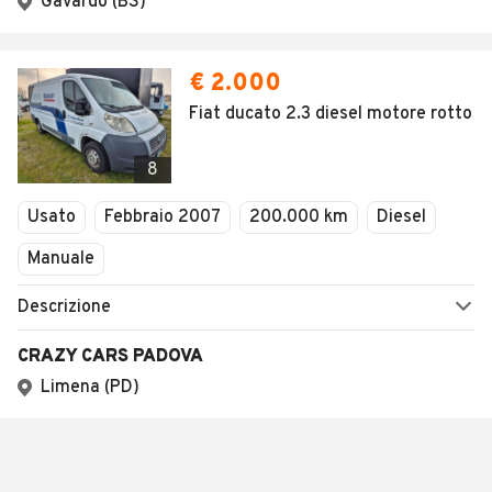
Gavardo (BS)
€ 2.000
Fiat ducato 2.3 diesel motore rotto
8
Usato
Febbraio 2007
200.000 km
Diesel
Manuale
Descrizione
CRAZY CARS PADOVA
Limena (PD)