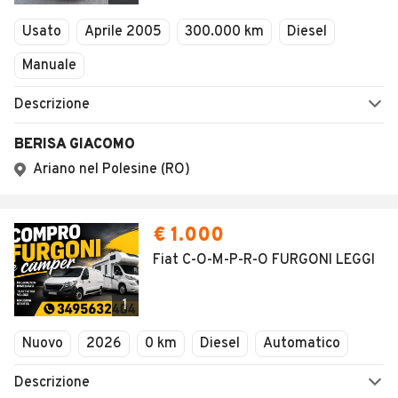
Veicoli Commerciali
Usato
Aprile 2005
300.000 km
Diesel
Concessionari
Manuale
Descrizione
BERISA GIACOMO
Ariano nel Polesine (RO)
€ 1.000
Fiat C-O-M-P-R-O FURGONI LEGGI
1
Nuovo
2026
0 km
Diesel
Automatico
Descrizione