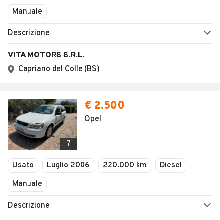
Manuale
Descrizione
VITA MOTORS S.R.L.
Capriano del Colle (BS)
€ 2.500
Opel
7
Usato
Luglio 2006
220.000 km
Diesel
Manuale
Descrizione