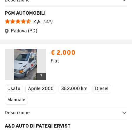
Descrizione
PGM AUTOMOBILI
4,5
(
42
)
Padova (PD)
€ 2.000
Fiat
7
Usato
Aprile 2000
382.000 km
Diesel
Manuale
Descrizione
A&D AUTO DI PATEQI ERVIST