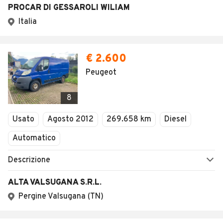
PROCAR DI GESSAROLI WILIAM
Italia
€ 2.600
Peugeot
8
Usato
Agosto 2012
269.658 km
Diesel
Automatico
Descrizione
ALTA VALSUGANA S.R.L.
Pergine Valsugana (TN)