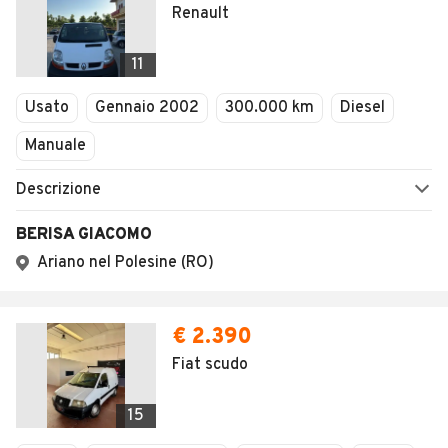
Renault
11
Usato
Gennaio 2002
300.000 km
Diesel
Manuale
Descrizione
BERISA GIACOMO
Ariano nel Polesine (RO)
€ 2.390
Fiat scudo
15