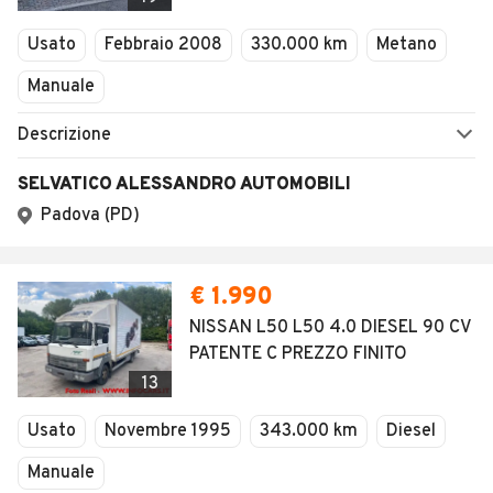
Usato
Febbraio 2008
330.000 km
Metano
Manuale
Descrizione
SELVATICO ALESSANDRO AUTOMOBILI
Padova (PD)
€ 1.990
NISSAN L50 L50 4.0 DIESEL 90 CV
PATENTE C PREZZO FINITO
13
Usato
Novembre 1995
343.000 km
Diesel
Manuale