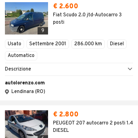
€ 2.600
Fiat Scudo 2.0 jtd-Autocarro 3
posti
9
Usato
Settembre 2001
286.000 km
Diesel
Automatico
Descrizione
autolorenzo.com
Lendinara (RO)
€ 2.800
PEUGEOT 207 autocarro 2 posti 1.4
DIESEL