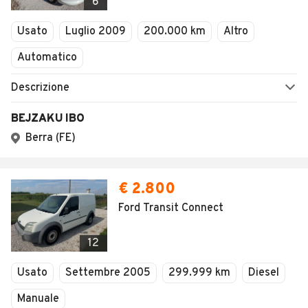
6
Usato
Luglio 2009
200.000 km
Altro
Automatico
Descrizione
BEJZAKU IBO
Berra (FE)
€ 2.800
Ford Transit Connect
12
Usato
Settembre 2005
299.999 km
Diesel
Manuale