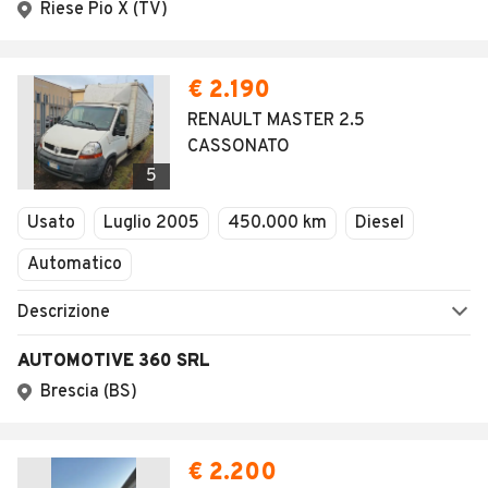
Riese Pio X (TV)
€ 2.190
RENAULT MASTER 2.5
CASSONATO
5
Usato
Luglio 2005
450.000 km
Diesel
Automatico
Descrizione
AUTOMOTIVE 360 SRL
Brescia (BS)
€ 2.200