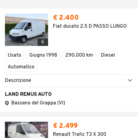
€ 2.400
Fiat ducato 2.5 D PASSO LUNGO
6
Usato
Giugno 1998
290.000 km
Diesel
Automatico
Descrizione
LAND REMUS AUTO
Bassano del Grappa (VI)
€ 2.499
Renault Trafic T3 X 300