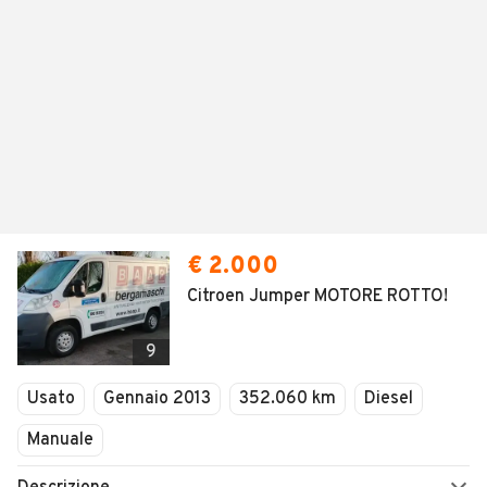
€ 2.000
Citroen Jumper MOTORE ROTTO!
9
Usato
Gennaio 2013
352.060 km
Diesel
Manuale