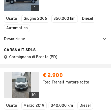
1
Usato
Giugno 2006
350.000 km
Diesel
Automatico
Descrizione
CARSNAIT SRLS
Carmignano di Brenta (PD)
€ 2.900
Ford Transit motore rotto
10
Usato
Marzo 2019
340.000 km
Diesel