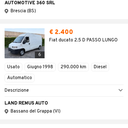
AUTOMOTIVE 360 SRL
Brescia (BS)
€ 2.400
Fiat ducato 2.5 D PASSO LUNGO
6
Usato
Giugno 1998
290.000 km
Diesel
Automatico
Descrizione
LAND REMUS AUTO
Bassano del Grappa (VI)