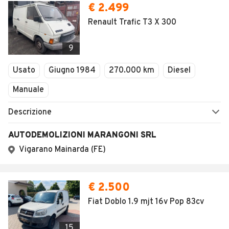
€ 2.499
Renault Trafic T3 X 300
9
Usato
Giugno 1984
270.000 km
Diesel
Manuale
Descrizione
AUTODEMOLIZIONI MARANGONI SRL
Vigarano Mainarda (FE)
€ 2.500
Fiat Doblo 1.9 mjt 16v Pop 83cv
15