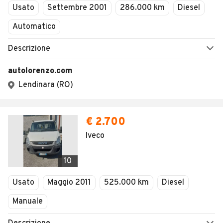
Usato
Settembre 2001
286.000 km
Diesel
Automatico
Descrizione
autolorenzo.com
Lendinara (RO)
€ 2.700
Iveco
10
Usato
Maggio 2011
525.000 km
Diesel
Manuale