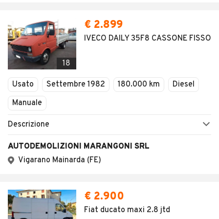
€ 2.899
IVECO DAILY 35F8 CASSONE FISSO
18
Usato
Settembre 1982
180.000 km
Diesel
Manuale
Descrizione
AUTODEMOLIZIONI MARANGONI SRL
Vigarano Mainarda (FE)
€ 2.900
Fiat ducato maxi 2.8 jtd