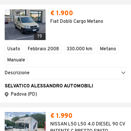
€ 1.900
Fiat Doblò Cargo Metano
19
Usato
Febbraio 2008
330.000 km
Metano
Manuale
Descrizione
SELVATICO ALESSANDRO AUTOMOBILI
Padova (PD)
€ 1.990
NISSAN L50 L50 4.0 DIESEL 90 CV