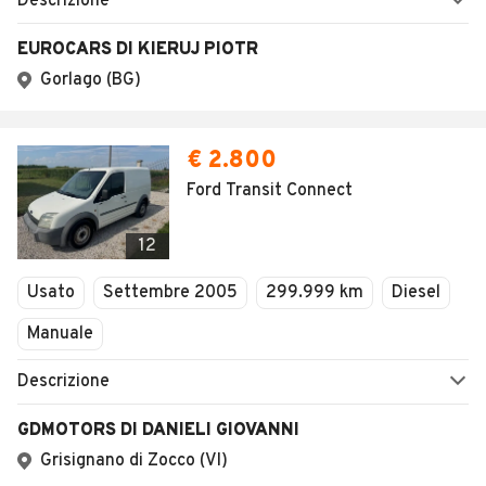
Descrizione
EUROCARS DI KIERUJ PIOTR
Gorlago (BG)
€ 2.800
Ford Transit Connect
12
Usato
Settembre 2005
299.999 km
Diesel
Manuale
Descrizione
GDMOTORS DI DANIELI GIOVANNI
Grisignano di Zocco (VI)