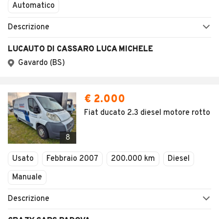
Automatico
Descrizione
LUCAUTO DI CASSARO LUCA MICHELE
Gavardo (BS)
€ 2.000
Fiat ducato 2.3 diesel motore rotto
8
Usato
Febbraio 2007
200.000 km
Diesel
Manuale
Descrizione