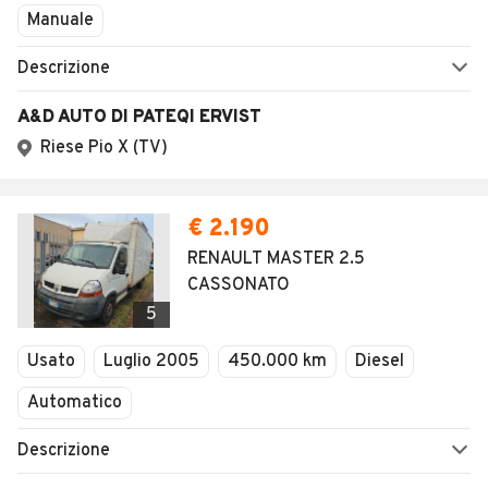
Manuale
Descrizione
A&D AUTO DI PATEQI ERVIST
Riese Pio X (TV)
€ 2.190
RENAULT MASTER 2.5
CASSONATO
5
Usato
Luglio 2005
450.000 km
Diesel
Automatico
Descrizione