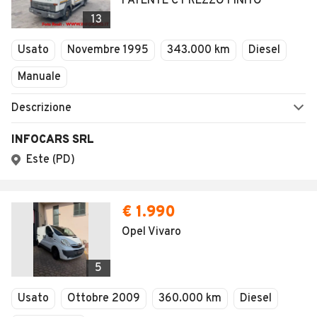
PATENTE C PREZZO FINITO
13
Usato
Novembre 1995
343.000 km
Diesel
Manuale
Descrizione
INFOCARS SRL
Este (PD)
€ 1.990
Opel Vivaro
5
Usato
Ottobre 2009
360.000 km
Diesel