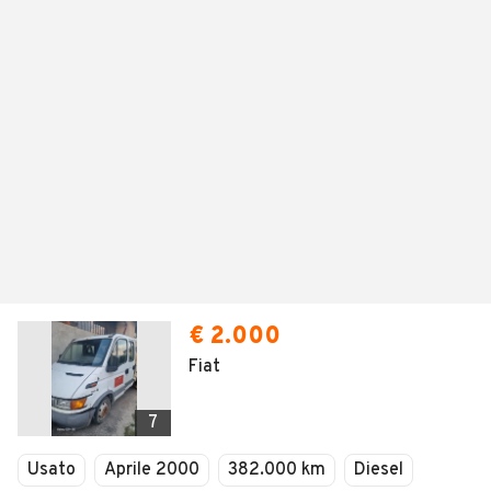
€ 2.000
Fiat
7
Usato
Aprile 2000
382.000 km
Diesel