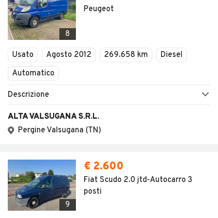
Peugeot
8
Usato
Agosto 2012
269.658 km
Diesel
Automatico
Descrizione
ALTA VALSUGANA S.R.L.
Pergine Valsugana (TN)
€ 2.600
Fiat Scudo 2.0 jtd-Autocarro 3
posti
9