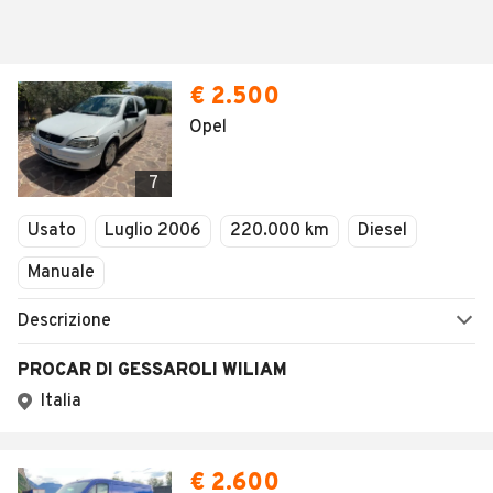
€ 2.500
Opel
7
Usato
Luglio 2006
220.000 km
Diesel
Manuale
Descrizione
PROCAR DI GESSAROLI WILIAM
Italia
€ 2.600