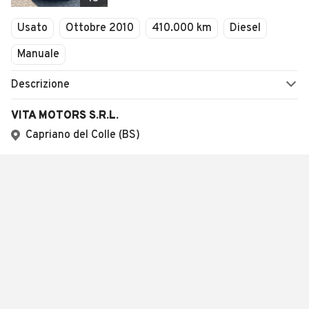
Usato
Ottobre 2010
410.000 km
Diesel
Manuale
Descrizione
VITA MOTORS S.R.L.
Capriano del Colle (BS)