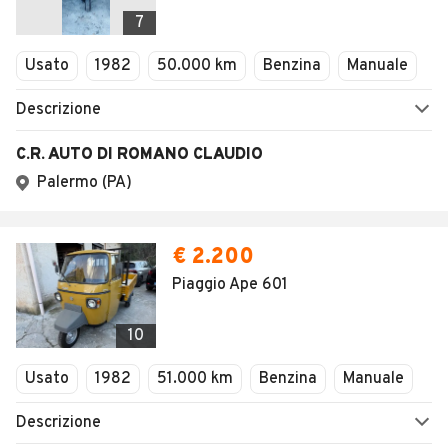
Veicoli Commerciali
7
Concessionari
Usato
1982
50.000 km
Benzina
Manuale
Descrizione
C.R. AUTO DI ROMANO CLAUDIO
Palermo (PA)
€ 2.200
Piaggio Ape 601
10
Usato
1982
51.000 km
Benzina
Manuale
Descrizione