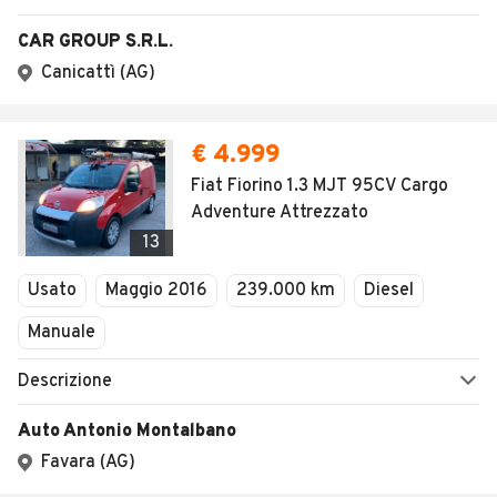
CAR GROUP S.R.L.
Canicattì (AG)
€ 4.999
Fiat Fiorino 1.3 MJT 95CV Cargo
Adventure Attrezzato
13
Usato
Maggio 2016
239.000 km
Diesel
Manuale
Descrizione
Auto Antonio Montalbano
Favara (AG)