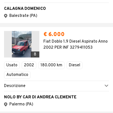
CALAGNA DOMENICO
Balestrate (PA)
€ 6.000
Fiat Doblo 1.9 Diesel Aspirato Anno
2002 PER INF 3279411053
8
Usato
2002
180.000 km
Diesel
Automatico
Descrizione
NOLO BY CAR DI ANDREA CLEMENTE
Palermo (PA)