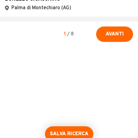
Palma di Montechiaro (AG)
1
/
8
AVANTI
SALVA RICERCA