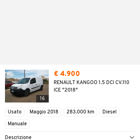
€ 4.900
RENAULT KANGOO 1.5 DCI CV.110
ICE "2018"
16
Usato
Maggio 2018
283.000 km
Diesel
Manuale
Descrizione