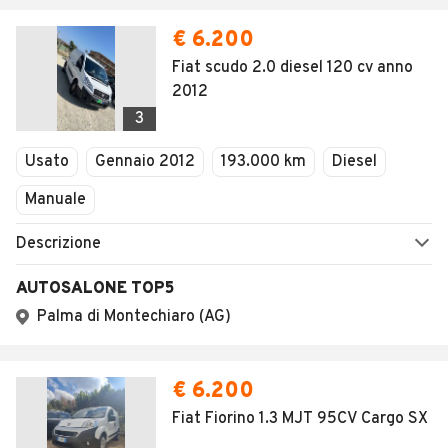
€ 6.200
Fiat scudo 2.0 diesel 120 cv anno
2012
3
Usato
Gennaio 2012
193.000 km
Diesel
Manuale
Descrizione
AUTOSALONE TOP5
Palma di Montechiaro (AG)
€ 6.200
Fiat Fiorino 1.3 MJT 95CV Cargo SX