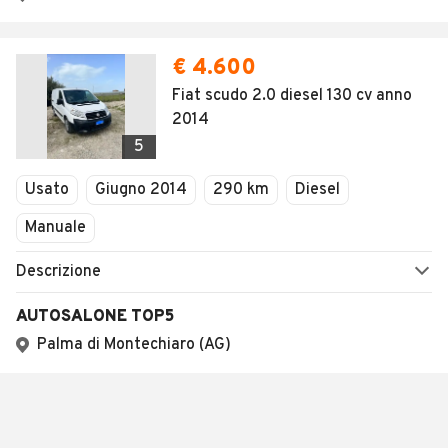
€ 4.600
Fiat scudo 2.0 diesel 130 cv anno
2014
5
Usato
Giugno 2014
290 km
Diesel
Manuale
Descrizione
AUTOSALONE TOP5
Palma di Montechiaro (AG)