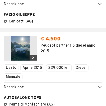
Descrizione
FAZIO GIUSEPPE
Canicattì (AG)
€ 4.500
Peugeot partner 1.6 diesel anno
2015
5
Usato
Aprile 2015
229.000 km
Diesel
Manuale
Descrizione
AUTOSALONE TOP5
Palma di Montechiaro (AG)