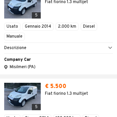
Fiat fiorino 1.3 multijet
5
Usato
Gennaio 2014
2.000 km
Diesel
Manuale
Descrizione
Company Car
Misilmeri (PA)
€ 5.500
Fiat fiorino 1.3 multijet
5