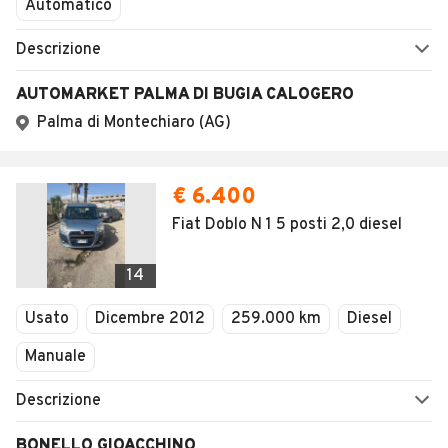
Automatico
Descrizione
AUTOMARKET PALMA DI BUGIA CALOGERO
Palma di Montechiaro (AG)
€ 6.400
Fiat Doblo N 1 5 posti 2,0 diesel
14
Usato
Dicembre 2012
259.000 km
Diesel
Manuale
Descrizione
BONELLO GIOACCHINO