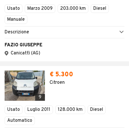
Usato
Marzo 2009
203.000 km
Diesel
Manuale
Descrizione
FAZIO GIUSEPPE
Canicattì (AG)
€ 5.300
Citroen
9
Usato
Luglio 2011
128.000 km
Diesel
Automatico