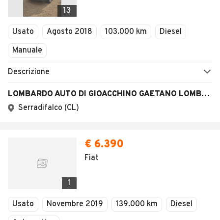
13
Usato
Agosto 2018
103.000 km
Diesel
Manuale
Descrizione
LOMBARDO AUTO DI GIOACCHINO GAETANO LOMBARDO
Serradifalco (CL)
€ 6.390
Fiat
1
Usato
Novembre 2019
139.000 km
Diesel