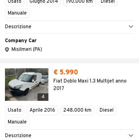
Usato
Giugno 2014
190.000 km
Diesel
Manuale
Descrizione
Company Car
Misilmeri (PA)
€ 5.990
Fiat Doblo Maxi 1.3 Multijet anno
2017
4
Usato
Aprile 2016
248.000 km
Diesel
Manuale
Descrizione