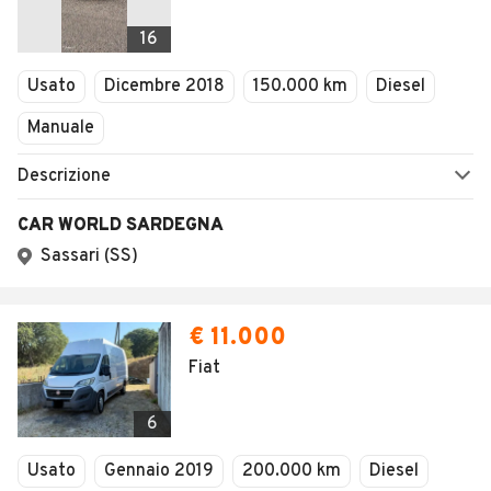
16
Usato
Dicembre 2018
150.000 km
Diesel
Manuale
Descrizione
CAR WORLD SARDEGNA
Sassari (SS)
€ 11.000
Fiat
6
Usato
Gennaio 2019
200.000 km
Diesel