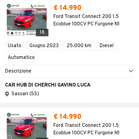
€ 14.990
Ford Transit Connect 200 1.5
Ecoblue 100CV PC Furgone N1
18
Usato
Giugno 2023
25.000 km
Diesel
Automatico
Descrizione
CAR HUB DI CHERCHI GAVINO LUCA
Sassari (SS)
€ 14.990
Ford Transit Connect 200 1.5
Ecoblue 100CV PC Furgone N1