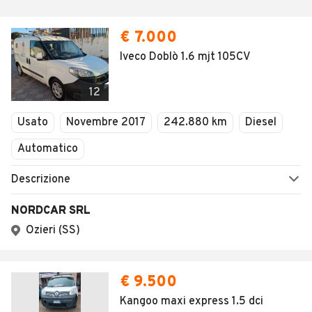
€ 7.000
Iveco Doblò 1.6 mjt 105CV
12
Usato
Novembre 2017
242.880 km
Diesel
Automatico
Descrizione
NORDCAR SRL
Ozieri (SS)
€ 9.500
Kangoo maxi express 1.5 dci