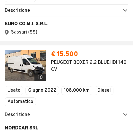
Descrizione
EURO CO.M.I. S.R.L.
Sassari (SS)
€ 15.500
PEUGEOT BOXER 2.2 BLUEHDI 140
CV
10
Usato
Giugno 2022
108.000 km
Diesel
Automatico
Descrizione
NORDCAR SRL