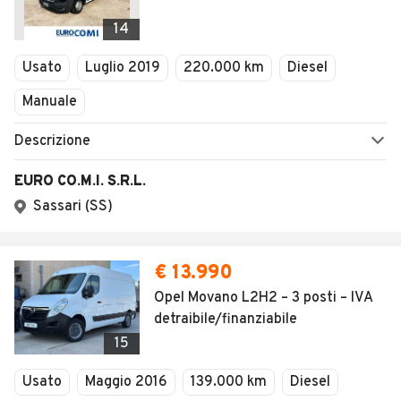
14
Usato
Luglio 2019
220.000 km
Diesel
Manuale
Descrizione
EURO CO.M.I. S.R.L.
Sassari (SS)
€ 13.990
Opel Movano L2H2 – 3 posti – IVA
detraibile/finanziabile
15
Usato
Maggio 2016
139.000 km
Diesel