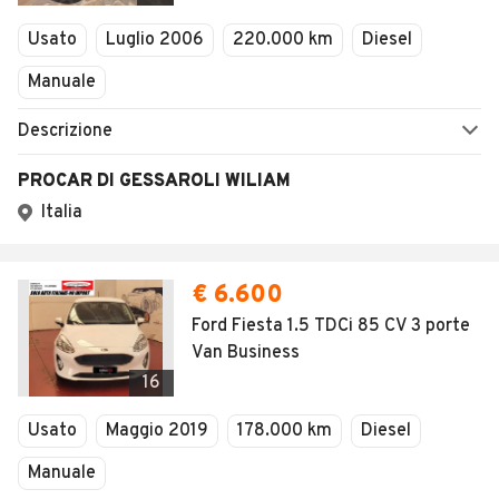
Veicoli Commerciali
Usato
Luglio 2006
220.000 km
Diesel
Concessionari
Manuale
Descrizione
PROCAR DI GESSAROLI WILIAM
Italia
€ 6.600
Ford Fiesta 1.5 TDCi 85 CV 3 porte
Van Business
16
Usato
Maggio 2019
178.000 km
Diesel
Manuale