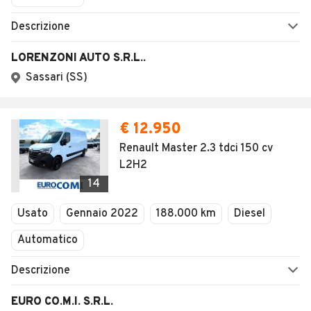
Descrizione
LORENZONI AUTO S.R.L..
Sassari (SS)
€ 12.950
Renault Master 2.3 tdci 150 cv
L2H2
14
Usato
Gennaio 2022
188.000 km
Diesel
Automatico
Descrizione
EURO CO.M.I. S.R.L.