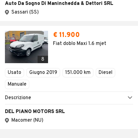
Auto Da Sogno Di Maninchedda & Dettori SRL
Sassari (SS)
€ 11.900
Fiat doblo Maxi 1.6 mjet
8
Usato
Giugno 2019
151.000 km
Diesel
Manuale
Descrizione
DEL PIANO MOTORS SRL
Macomer (NU)