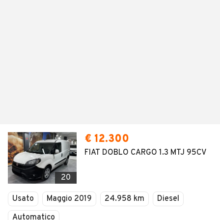
€ 12.300
FIAT DOBLO CARGO 1.3 MTJ 95CV
20
Usato
Maggio 2019
24.958 km
Diesel
Automatico