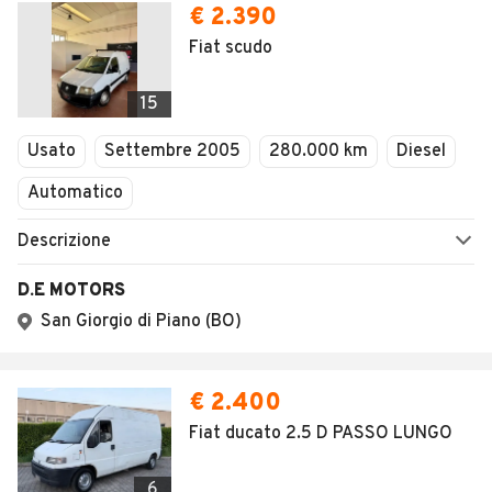
€ 2.390
Fiat scudo
15
Usato
Settembre 2005
280.000 km
Diesel
Automatico
Descrizione
D.E MOTORS
San Giorgio di Piano (BO)
€ 2.400
Fiat ducato 2.5 D PASSO LUNGO
6