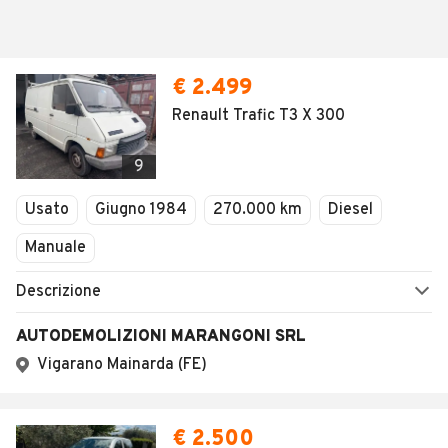
€ 2.499
Renault Trafic T3 X 300
9
Usato
Giugno 1984
270.000 km
Diesel
Manuale
Descrizione
AUTODEMOLIZIONI MARANGONI SRL
Vigarano Mainarda (FE)
€ 2.500