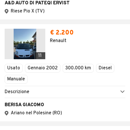
A&D AUTO DI PATEQI ERVIST
Riese Pio X (TV)
€ 2.200
Renault
11
Usato
Gennaio 2002
300.000 km
Diesel
Manuale
Descrizione
BERISA GIACOMO
Ariano nel Polesine (RO)