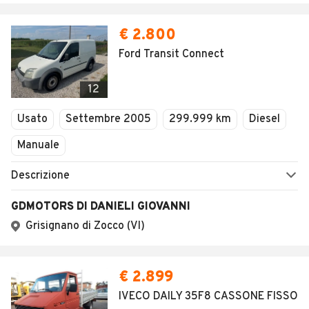
€ 2.800
Ford Transit Connect
12
Usato
Settembre 2005
299.999 km
Diesel
Manuale
Descrizione
GDMOTORS DI DANIELI GIOVANNI
Grisignano di Zocco (VI)
€ 2.899
IVECO DAILY 35F8 CASSONE FISSO