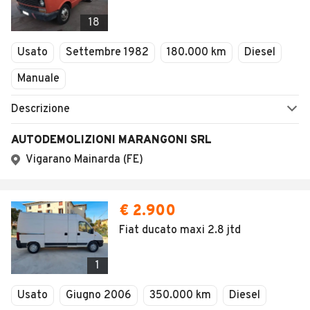
18
Usato
Settembre 1982
180.000 km
Diesel
Manuale
Descrizione
AUTODEMOLIZIONI MARANGONI SRL
Vigarano Mainarda (FE)
€ 2.900
Fiat ducato maxi 2.8 jtd
1
Usato
Giugno 2006
350.000 km
Diesel