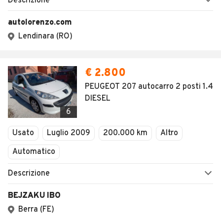
Descrizione
autolorenzo.com
Lendinara (RO)
€ 2.800
PEUGEOT 207 autocarro 2 posti 1.4
DIESEL
6
Usato
Luglio 2009
200.000 km
Altro
Automatico
Descrizione
BEJZAKU IBO
Berra (FE)