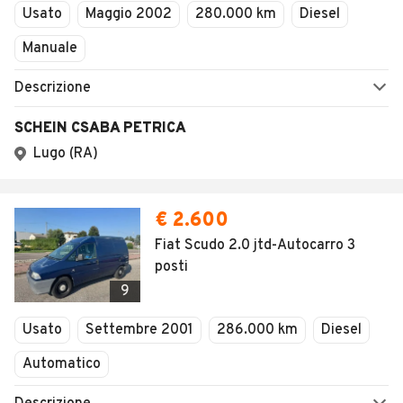
Usato
Maggio 2002
280.000 km
Diesel
Manuale
Descrizione
SCHEIN CSABA PETRICA
Lugo (RA)
€ 2.600
Fiat Scudo 2.0 jtd-Autocarro 3
posti
9
Usato
Settembre 2001
286.000 km
Diesel
Automatico