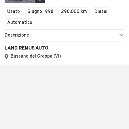
Usato
Giugno 1998
290.000 km
Diesel
Automatico
Descrizione
LAND REMUS AUTO
Bassano del Grappa (VI)