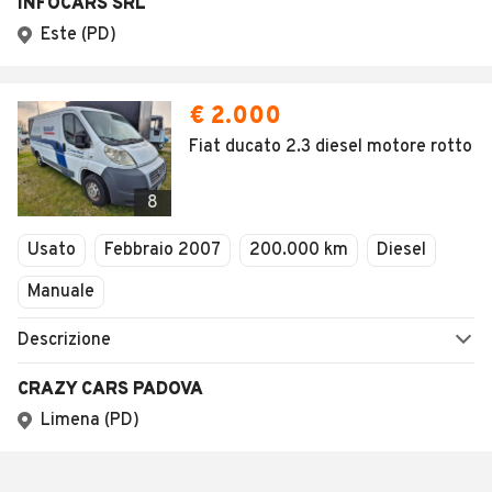
INFOCARS SRL
Este (PD)
€ 2.000
Fiat ducato 2.3 diesel motore rotto
8
Usato
Febbraio 2007
200.000 km
Diesel
Manuale
Descrizione
CRAZY CARS PADOVA
Limena (PD)