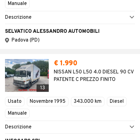
Manuale
Descrizione
SELVATICO ALESSANDRO AUTOMOBILI
Padova (PD)
€ 1.990
NISSAN L50 L50 4.0 DIESEL 90 CV
PATENTE C PREZZO FINITO
13
Usato
Novembre 1995
343.000 km
Diesel
Manuale
Descrizione