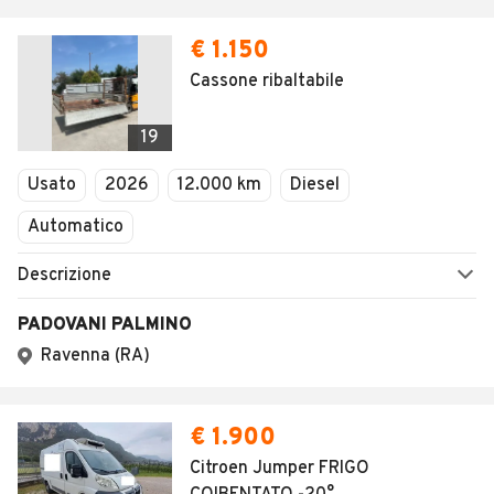
€ 1.150
Cassone ribaltabile
19
Usato
2026
12.000 km
Diesel
Automatico
Descrizione
PADOVANI PALMINO
Ravenna (RA)
€ 1.900
Citroen Jumper FRIGO