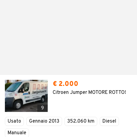
€ 2.000
Citroen Jumper MOTORE ROTTO!
9
Usato
Gennaio 2013
352.060 km
Diesel
Manuale