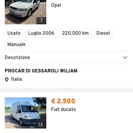
Opel
7
Usato
Luglio 2006
220.000 km
Diesel
Manuale
Descrizione
PROCAR DI GESSAROLI WILIAM
Italia
€ 2.500
Fiat ducato
13