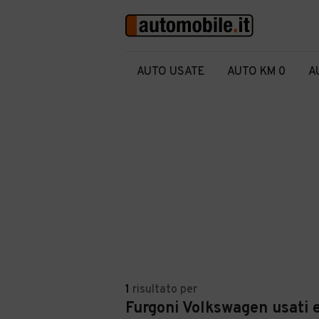
AUTO USATE
AUTO KM 0
A
1
risultato
per
Furgoni Volkswagen usati e