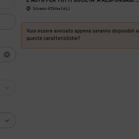
L'AUTO PER TUTTI SOCIETA' A RESPONSABILITA' LIMITATA
Silvano d'Orba (AL)
Vuoi essere avvisato appena saranno disponibili 
queste caratteristiche?