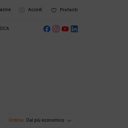
azine
Accedi
Preferiti
POCA
Ordina:
Dal più economico