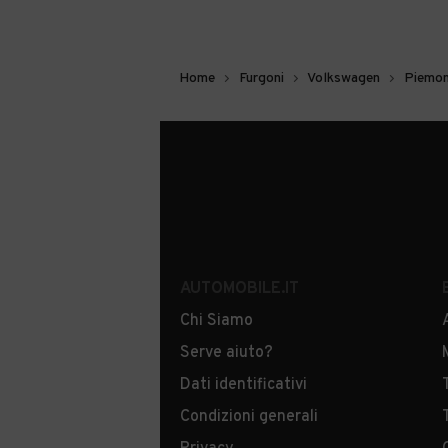
Home
Furgoni
Volkswagen
Piemo
AUTOMOBILE.IT
Chi Siamo
Serve aiuto?
Dati identificativi
Condizioni generali