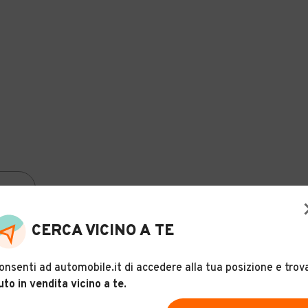
CERCA VICINO A TE
onsenti ad automobile.it di accedere alla tua posizione e trov
uto in vendita vicino a te
.