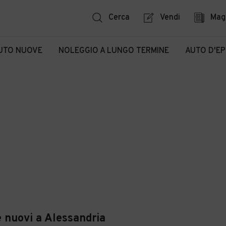
Cerca
Vendi
Mag
UTO NUOVE
NOLEGGIO A LUNGO TERMINE
AUTO D'E
 nuovi a Alessandria