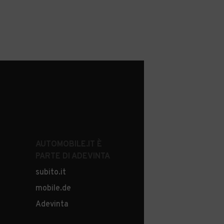
AUTOMOBILE.IT È
PARTE DI ADEVINTA
subito.it
mobile.de
Adevinta