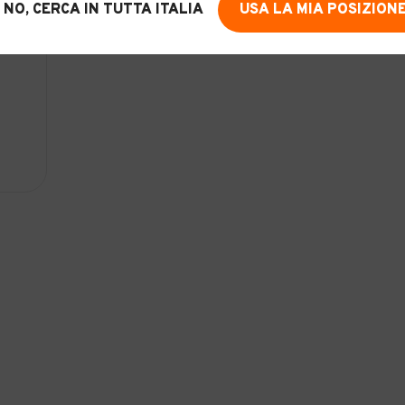
NO, CERCA IN TUTTA ITALIA
USA LA MIA POSIZION