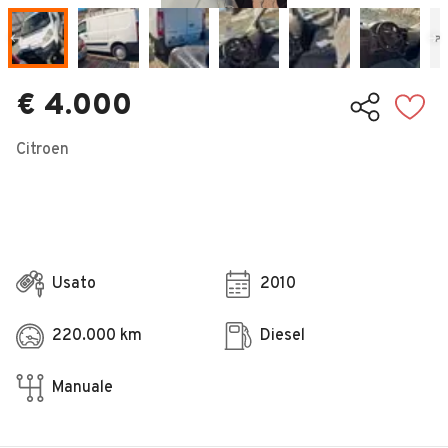
Veicoli Commerciali
Concessionari
€ 4.000
Citroen
Usato
2010
220.000 km
Diesel
Manuale