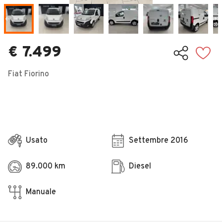
Veicoli Commerciali
Concessionari
€ 7.499
Fiat Fiorino
Usato
Settembre 2016
89.000 km
Diesel
Manuale