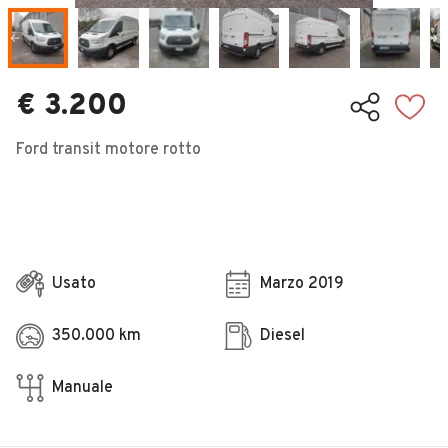
Veicoli Commerciali
Concessionari
€ 3.200
Ford transit motore rotto
Usato
Marzo 2019
350.000 km
Diesel
Manuale