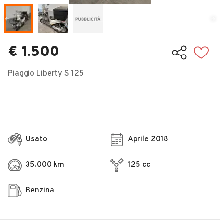
Veicoli Commerciali
Concessionari
€ 1.500
Piaggio Liberty S 125
Usato
Aprile 2018
35.000 km
125 cc
Benzina