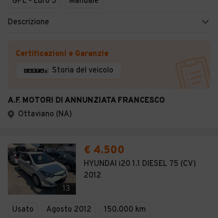
GPL - Euro 5
Manuale
Descrizione
Certificazioni e Garanzie
Storia del veicolo
A.F. MOTORI DI ANNUNZIATA FRANCESCO
Ottaviano (NA)
€ 4.500
HYUNDAI i20 1.1 DIESEL 75 (CV)
2012
13
Usato
Agosto 2012
150.000 km