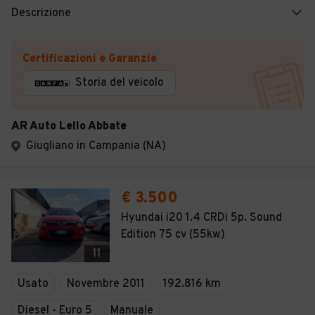
Descrizione
Certificazioni e Garanzie
Storia del veicolo
AR Auto Lello Abbate
Giugliano in Campania (NA)
€ 3.500
Hyundai i20 1.4 CRDi 5p. Sound
Edition 75 cv (55kw)
11
Usato
Novembre 2011
192.816 km
Diesel - Euro 5
Manuale