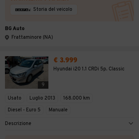
Storia del veicolo
BG Auto
Frattaminore (NA)
€ 3.999
Hyundai i20 1.1 CRDi 5p. Classic
9
Usato
Luglio 2013
168.000 km
Diesel - Euro 5
Manuale
Descrizione