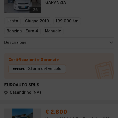
GARANZIA
26
Usato
Giugno 2010
199.000 km
Benzina - Euro 4
Manuale
Descrizione
Certificazioni e Garanzie
Storia del veicolo
EUROAUTO SRLS
Casandrino (NA)
€ 2.800