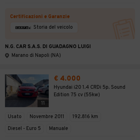
Certificazioni e Garanzie
Storia del veicolo
N.G. CAR S.A.S. DI GUADAGNO LUIGI
Marano di Napoli (NA)
€ 4.000
Hyundai i20 1.4 CRDi 5p. Sound
Edition 75 cv (55kw)
11
Usato
Novembre 2011
192.816 km
Diesel - Euro 5
Manuale