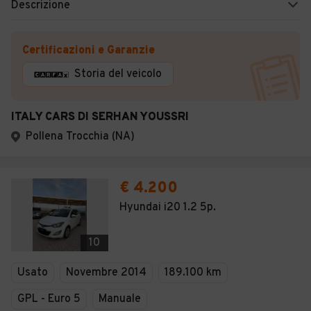
Descrizione
Certificazioni e Garanzie
Storia del veicolo
ITALY CARS DI SERHAN YOUSSRI
Pollena Trocchia (NA)
€ 4.200
Hyundai i20 1.2 5p.
10
Usato
Novembre 2014
189.100 km
GPL - Euro 5
Manuale