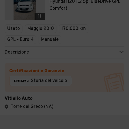
Hyundai i20 1.2 5p. BlueDrive GPL
Comfort
11
Usato
Maggio 2010
170.000 km
GPL - Euro 4
Manuale
Descrizione
Certificazioni e Garanzie
Storia del veicolo
Vitiello Auto
Torre del Greco (NA)