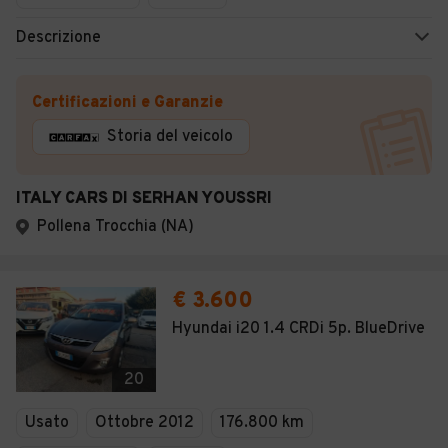
Descrizione
Certificazioni e Garanzie
Storia del veicolo
ITALY CARS DI SERHAN YOUSSRI
Pollena Trocchia (NA)
€ 3.600
Hyundai i20 1.4 CRDi 5p. BlueDrive
20
Usato
Ottobre 2012
176.800 km