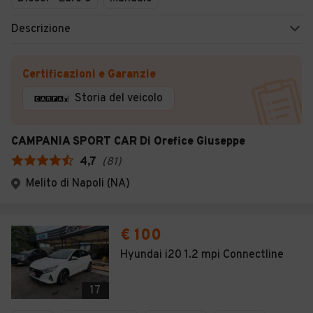
Descrizione
Certificazioni e Garanzie
Storia del veicolo
CAMPANIA SPORT CAR Di Orefice Giuseppe
4,7
(
81
)
Melito di Napoli (NA)
€ 100
Hyundai i20 1.2 mpi Connectline
17