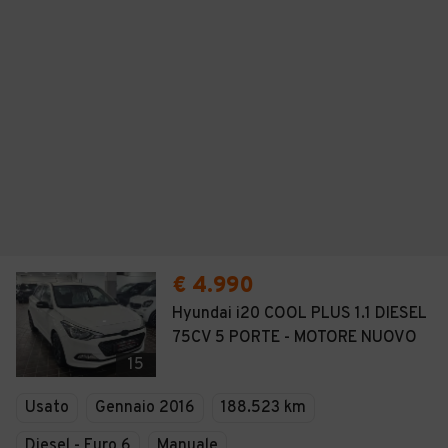
€ 4.990
Hyundai i20 COOL PLUS 1.1 DIESEL
75CV 5 PORTE - MOTORE NUOVO
15
Usato
Gennaio 2016
188.523 km
Diesel - Euro 6
Manuale