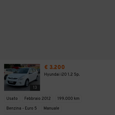
€ 3.200
Hyundai i20 1.2 5p.
13
Usato
Febbraio 2012
199.000 km
Benzina - Euro 5
Manuale