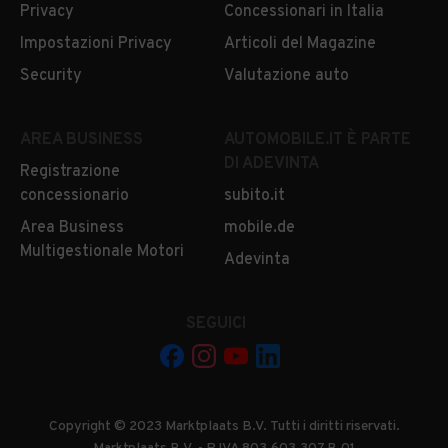
Privacy
Concessionari in Italia
Impostazioni Privacy
Articoli del Magazine
Security
Valutazione auto
AREA BUSINESS
AUTOMOBILE.IT È PARTE
DI ADEVINTA
Registrazione
concessionario
subito.it
Area Business
mobile.de
Multigestionale Motori
Adevinta
SEGUICI
Copyright © 2023 Marktplaats B.V. Tutti i diritti riservati.