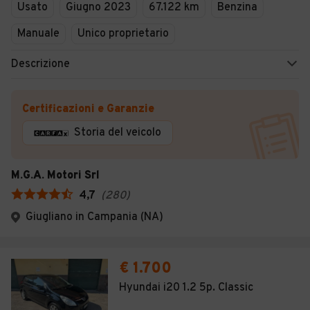
Usato
Giugno 2023
67.122 km
Benzina
Manuale
Unico proprietario
Descrizione
Certificazioni e Garanzie
Storia del veicolo
M.G.A. Motori Srl
4,7
(
280
)
Giugliano in Campania (NA)
€ 1.700
Hyundai i20 1.2 5p. Classic