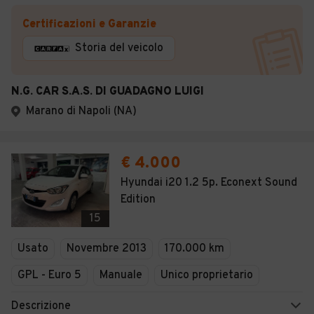
Certificazioni e Garanzie
Storia del veicolo
N.G. CAR S.A.S. DI GUADAGNO LUIGI
Marano di Napoli (NA)
€ 4.000
Hyundai i20 1.2 5p. Econext Sound
Edition
15
Usato
Novembre 2013
170.000 km
GPL - Euro 5
Manuale
Unico proprietario
Descrizione