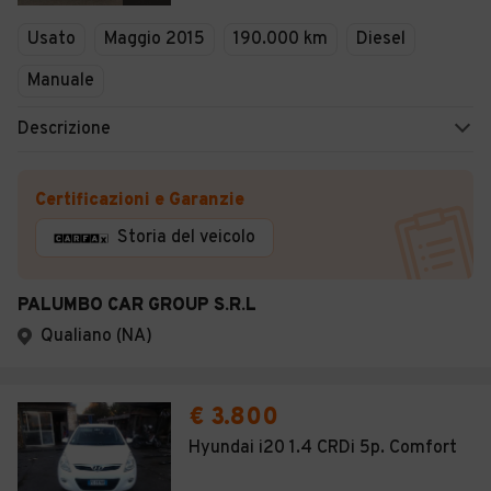
Veicoli Commerciali
Usato
Maggio 2015
190.000 km
Diesel
Concessionari
Manuale
Descrizione
Certificazioni e Garanzie
Storia del veicolo
PALUMBO CAR GROUP S.R.L
Qualiano (NA)
€ 3.800
Hyundai i20 1.4 CRDi 5p. Comfort