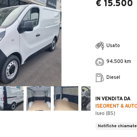
€ 15.500
Usato
94.500 km
Diesel
IN VENDITA DA
ISEORENT & AUTO
Iseo (BS)
Notifiche chiamate