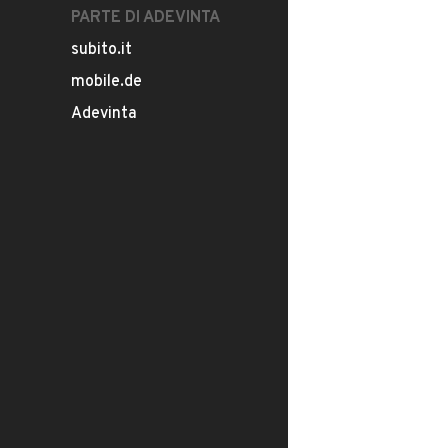
PARTE DI ADEVINTA
subito.it
mobile.de
Adevinta