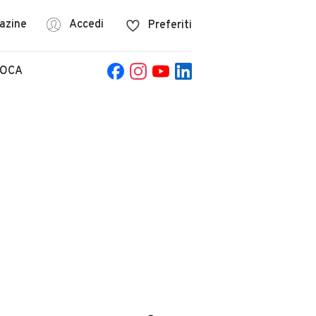
azine
Accedi
Preferiti
POCA