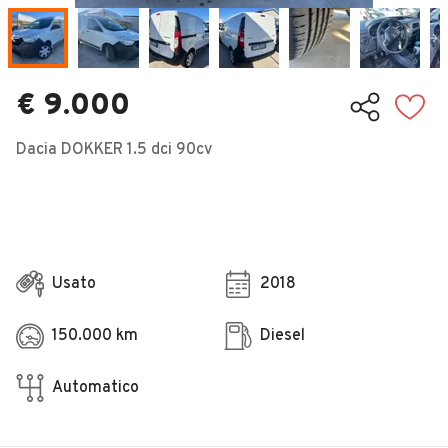
Veicoli Commerciali
Concessionari
€ 9.000
Dacia DOKKER 1.5 dci 90cv
Usato
2018
150.000 km
Diesel
Automatico