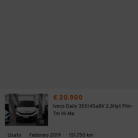
€ 20.900
Iveco Daily 35S14Sa8V 2.3Hpt Plm-
Tm Hi-Ma
18
Usato
Febbraio 2019
151.750 km