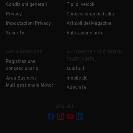
Condizioni generali
Tipi di veicoli
Privacy
Concessionari in Italia
Impostazioni Privacy
Articoli del Magazine
Security
Valutazione auto
AREA BUSINESS
AUTOMOBILE.IT È PARTE
DI ADEVINTA
Registrazione
concessionario
subito.it
Area Business
mobile.de
Multigestionale Motori
Adevinta
SEGUICI