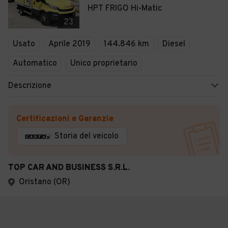
HPT FRIGO Hi-Matic
23
Usato
Aprile 2019
144.846 km
Diesel
Automatico
Unico proprietario
Descrizione
Certificazioni e Garanzie
Storia del veicolo
TOP CAR AND BUSINESS S.R.L.
Oristano (OR)