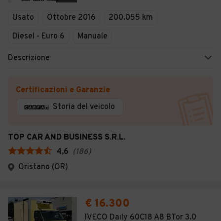
Veicoli Commerciali
Usato
Ottobre 2016
200.055 km
Concessionari
Diesel - Euro 6
Manuale
Descrizione
Certificazioni e Garanzie
Storia del veicolo
TOP CAR AND BUSINESS S.R.L.
4,6
(
186
)
Oristano (OR)
€ 16.300
IVECO Daily 60C18 A8 BTor 3.0