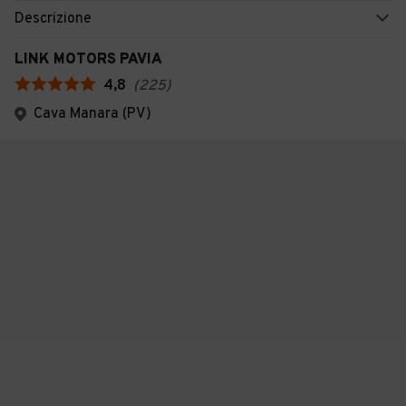
Descrizione
LINK MOTORS PAVIA
4,8
(
225
)
Cava Manara (PV)