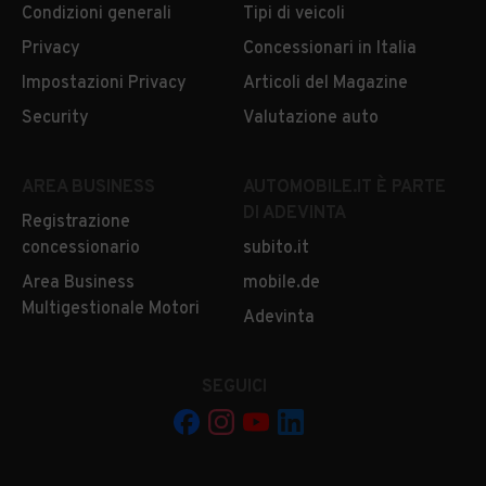
Condizioni generali
Tipi di veicoli
Privacy
Concessionari in Italia
Impostazioni Privacy
Articoli del Magazine
Security
Valutazione auto
AREA BUSINESS
AUTOMOBILE.IT È PARTE
DI ADEVINTA
Registrazione
concessionario
subito.it
Area Business
mobile.de
Multigestionale Motori
Adevinta
SEGUICI