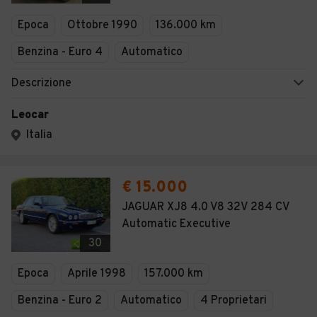
Veicoli Commerciali
Epoca
Ottobre 1990
136.000 km
Concessionari
Benzina - Euro 4
Automatico
Descrizione
Leocar
Italia
€ 15.000
JAGUAR XJ8 4.0 V8 32V 284 CV
Automatic Executive
30
Epoca
Aprile 1998
157.000 km
Benzina - Euro 2
Automatico
4 Proprietari