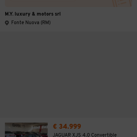
M.Y. luxury & motors srl
Fonte Nuova (RM)
€ 34.999
JAGUAR XJS 4.0 Convertible