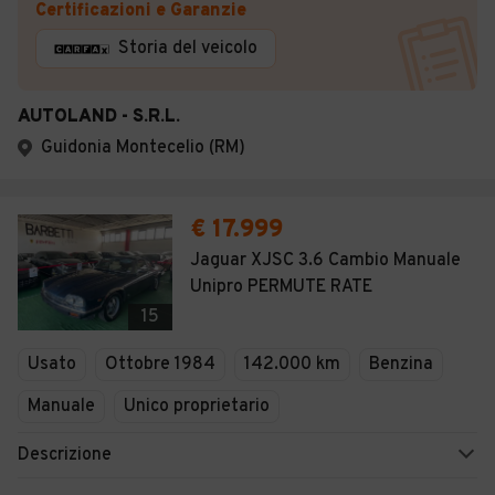
Certificazioni e Garanzie
Storia del veicolo
AUTOLAND - S.R.L.
Guidonia Montecelio (RM)
€ 17.999
Jaguar XJSC 3.6 Cambio Manuale
Unipro PERMUTE RATE
15
Usato
Ottobre 1984
142.000 km
Benzina
Manuale
Unico proprietario
Descrizione