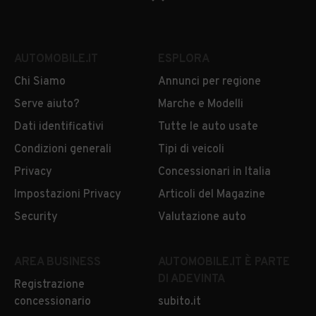
AUTOMOBILE.IT
ESPLORA
Chi Siamo
Annunci per regione
Serve aiuto?
Marche e Modelli
Dati identificativi
Tutte le auto usate
Condizioni generali
Tipi di veicoli
Privacy
Concessionari in Italia
Impostazioni Privacy
Articoli del Magazine
Security
Valutazione auto
AREA BUSINESS
AUTOMOBILE.IT È PARTE
DI ADEVINTA
Registrazione
concessionario
subito.it