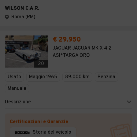
WILSON C.A.R.
Roma (RM)
€ 29.950
JAGUAR JAGUAR MK X 4.2
ASI*TARGA ORO
20
Usato
Maggio 1965
89.000 km
Benzina
Manuale
Descrizione
Certificazioni e Garanzie
Storia del veicolo