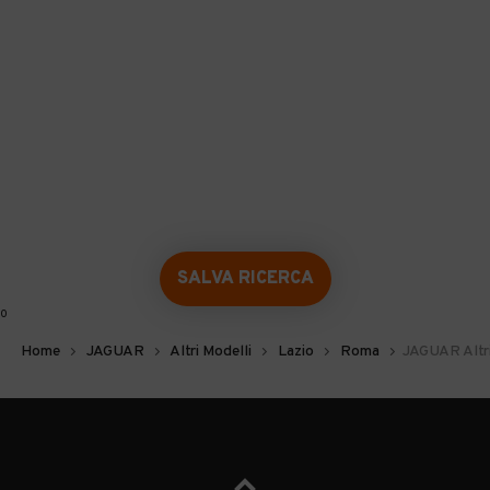
SALVA RICERCA
0
Home
JAGUAR
Altri Modelli
Lazio
Roma
JAGUAR Altri