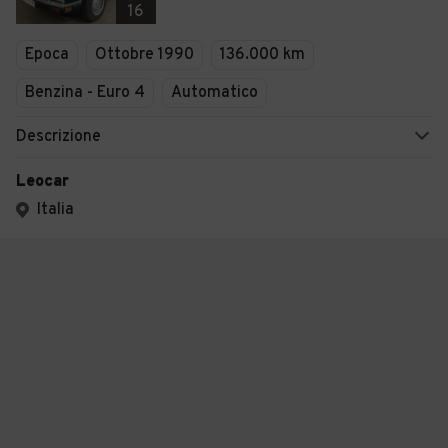
16
Epoca
Ottobre 1990
136.000 km
Benzina - Euro 4
Automatico
Descrizione
Leocar
Italia