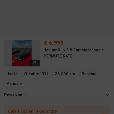
€ 6.999
Jaguar XJ6 2.8 Cambio Manuale
PERMUTE RATE
15
Usato
Ottobre 1971
28.000 km
Benzina
Manuale
Descrizione
Certificazioni e Garanzie