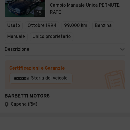
Cambio Manuale Unica PERMUTE
RATE
15
Usato
Ottobre 1994
99.000 km
Benzina
Manuale
Unico proprietario
Descrizione
Certificazioni e Garanzie
Storia del veicolo
BARBETTI MOTORS
Capena (RM)