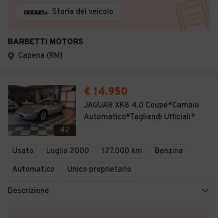
Storia del veicolo
BARBETTI MOTORS
Capena (RM)
€ 14.950
JAGUAR XK8 4.0 Coupé*Cambio
Automatico*Tagliandi Ufficiali*
42
Usato
Luglio 2000
127.000 km
Benzina
Automatico
Unico proprietario
Descrizione