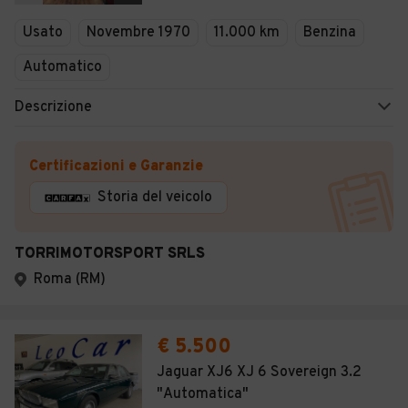
Veicoli Commerciali
Usato
Novembre 1970
11.000 km
Benzina
Concessionari
Automatico
Descrizione
Certificazioni e Garanzie
Storia del veicolo
TORRIMOTORSPORT SRLS
Roma (RM)
€ 5.500
Jaguar XJ6 XJ 6 Sovereign 3.2
"Automatica"