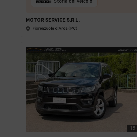
Storia del veicolo
MOTOR SERVICE S.R.L.
Fiorenzuola d'Arda (PC)
18