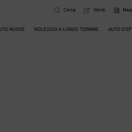
Cerca
Vendi
Mag
UTO NUOVE
NOLEGGIO A LUNGO TERMINE
AUTO D'E