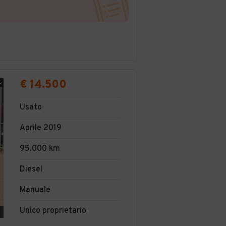
€ 14.500
Usato
Aprile 2019
95.000 km
Diesel
Manuale
Unico proprietario