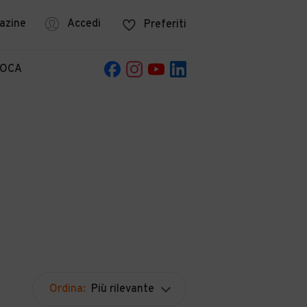
azine
Accedi
Preferiti
POCA
Ordina:
Più rilevante