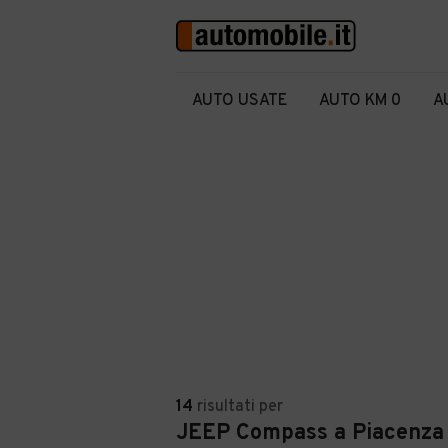
AUTO USATE
AUTO KM 0
A
14
risultati
per
JEEP Compass a Piacenza