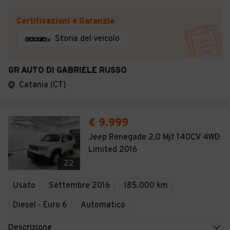
Certificazioni e Garanzie
Storia del veicolo
GR AUTO DI GABRIELE RUSSO
Catania (CT)
€ 9.999
Jeep Renegade 2.0 Mjt 140CV 4WD
Limited 2016
22
Usato
Settembre 2016
185.000 km
Diesel - Euro 6
Automatico
Descrizione