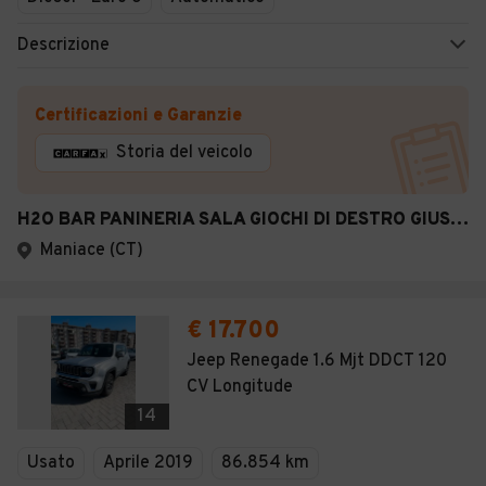
Descrizione
Certificazioni e Garanzie
Storia del veicolo
H2O BAR PANINERIA SALA GIOCHI DI DESTRO GIUSEPPE
Maniace (CT)
€ 17.700
Jeep Renegade 1.6 Mjt DDCT 120
CV Longitude
14
Usato
Aprile 2019
86.854 km