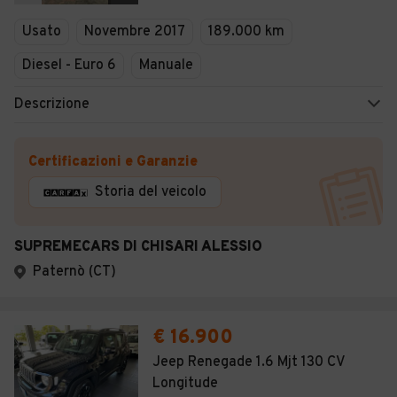
Veicoli Commerciali
Usato
Novembre 2017
189.000 km
Concessionari
Diesel - Euro 6
Manuale
Descrizione
Certificazioni e Garanzie
Storia del veicolo
SUPREMECARS DI CHISARI ALESSIO
Paternò (CT)
€ 16.900
Jeep Renegade 1.6 Mjt 130 CV
Longitude