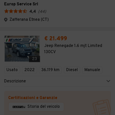
Europ Service Srl
4,4
(
44
)
Zafferana Etnea (CT)
€ 21.499
Jeep Renegade 1.6 mjt Limited
130CV
23
Usato
2022
36.119 km
Diesel
Manuale
Descrizione
Certificazioni e Garanzie
Storia del veicolo