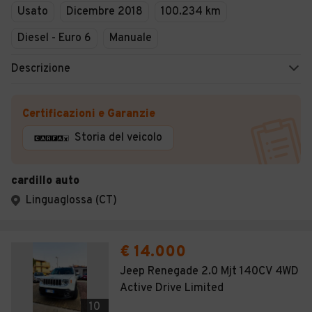
Usato
Dicembre 2018
100.234 km
Diesel - Euro 6
Manuale
Descrizione
Certificazioni e Garanzie
Storia del veicolo
cardillo auto
Linguaglossa (CT)
€ 14.000
Jeep Renegade 2.0 Mjt 140CV 4WD
Active Drive Limited
10