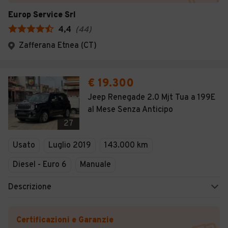
Europ Service Srl
4,4
(
44
)
Zafferana Etnea (CT)
€ 19.300
Jeep Renegade 2.0 Mjt Tua a 199E
al Mese Senza Anticipo
27
Usato
Luglio 2019
143.000 km
Diesel - Euro 6
Manuale
Descrizione
Certificazioni e Garanzie