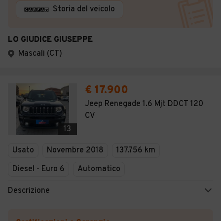
Storia del veicolo
LO GIUDICE GIUSEPPE
Mascali (CT)
€ 17.900
Jeep Renegade 1.6 Mjt DDCT 120
CV
13
Usato
Novembre 2018
137.756 km
Diesel - Euro 6
Automatico
Descrizione