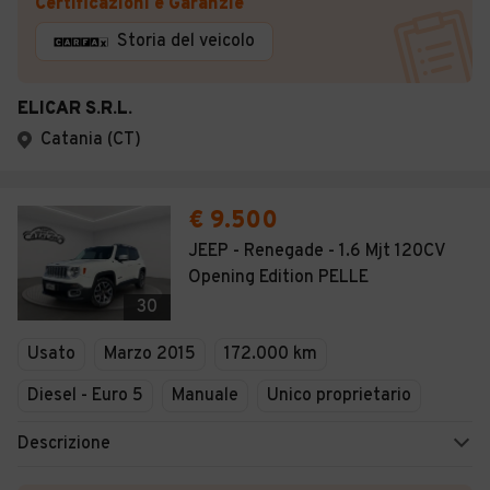
Certificazioni e Garanzie
Storia del veicolo
ELICAR S.R.L.
Catania (CT)
€ 9.500
JEEP - Renegade - 1.6 Mjt 120CV
Opening Edition PELLE
30
Usato
Marzo 2015
172.000 km
Diesel - Euro 5
Manuale
Unico proprietario
Descrizione