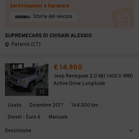
Certificazioni e Garanzie
Storia del veicolo
SUPREMECARS DI CHISARI ALESSIO
Paternò (CT)
€ 14.900
Jeep Renegade 2.0 Mjt 140CV 4WD
Active Drive Longitude
12
Usato
Dicembre 2017
164.000 km
Diesel - Euro 6
Manuale
Descrizione