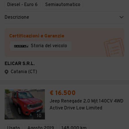
Diesel - Euro 6
Semiautomatico
Descrizione
Certificazioni e Garanzie
Storia del veicolo
ELICAR S.R.L.
Catania (CT)
€ 16.500
Jeep Renegade 2.0 Mjt 140CV 4WD
Active Drive Low Limited
10
Usato
Agosto 2019
148.000 km