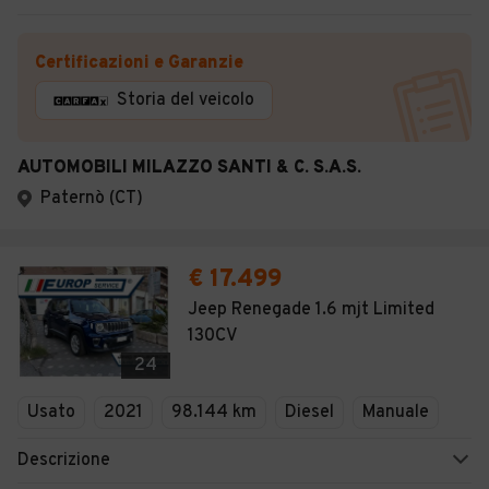
Certificazioni e Garanzie
Storia del veicolo
AUTOMOBILI MILAZZO SANTI & C. S.A.S.
Paternò (CT)
€ 17.499
Jeep Renegade 1.6 mjt Limited
130CV
24
Usato
2021
98.144 km
Diesel
Manuale
Descrizione