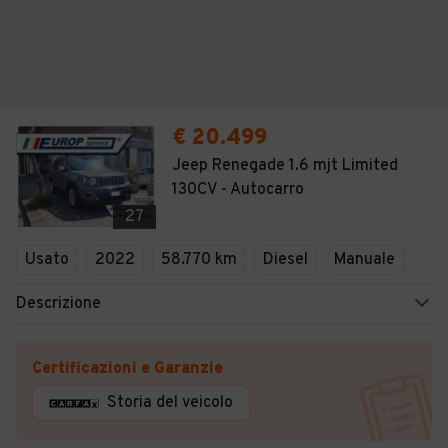
€ 20.499
Jeep Renegade 1.6 mjt Limited
130CV - Autocarro
27
Usato
2022
58.770 km
Diesel
Manuale
Descrizione
Certificazioni e Garanzie
Storia del veicolo