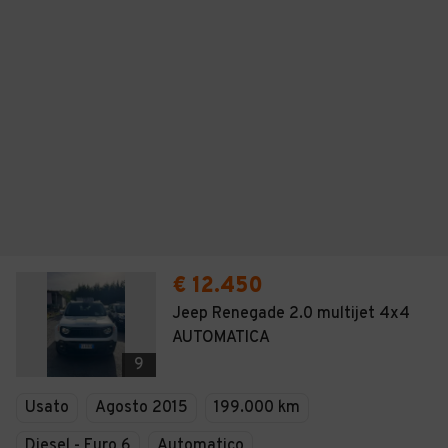
€ 12.450
Jeep Renegade 2.0 multijet 4x4
AUTOMATICA
9
Usato
Agosto 2015
199.000 km
Diesel - Euro 6
Automatico