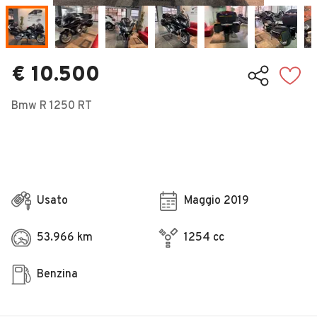
Veicoli Commerciali
Concessionari
€ 10.500
Bmw R 1250 RT
Usato
Maggio 2019
53.966 km
1254 cc
Benzina