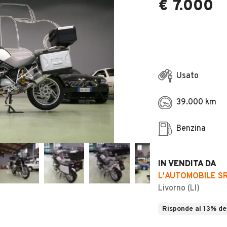
€ 7.000
Usato
39.000 km
Benzina
IN VENDITA DA
L'AUTOMOBILE S
Livorno (LI)
Risponde al 13% de