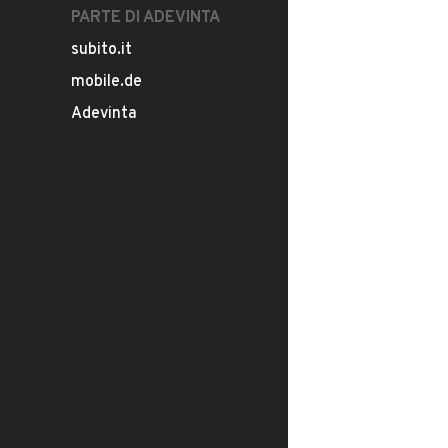
PARTE DI ADEVINTA
subito.it
mobile.de
Adevinta