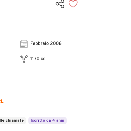
Febbraio 2006
1170 cc
RL
lle chiamate
Iscritto da 4 anni