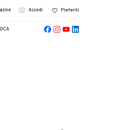
azine
Accedi
Preferiti
POCA