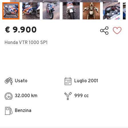
Veicoli Commerciali
Concessionari
€ 9.900
Honda VTR 1000 SP1
Usato
Luglio 2001
32.000 km
999 cc
Benzina