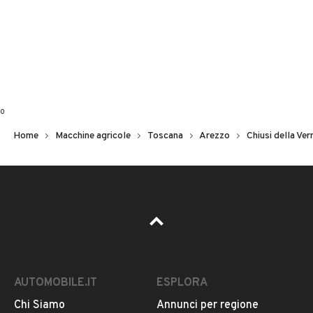
0
Home
Macchine agricole
Toscana
Arezzo
Chiusi della Ver
AUTOMOBILE.IT
ESPLORA
Chi Siamo
Annunci per regione