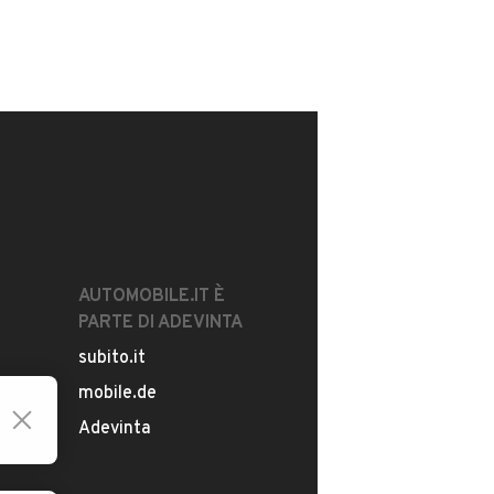
AUTOMOBILE.IT È
PARTE DI ADEVINTA
subito.it
mobile.de
Adevinta