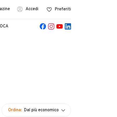
azine
Accedi
Preferiti
POCA
Ordina:
Dal più economico