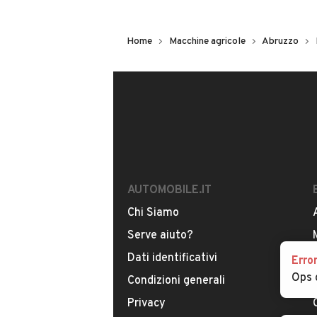
Home
Macchine agricole
Abruzzo
AUTOMOBILE.IT
Chi Siamo
Serve aiuto?
Dati identificativi
Erro
Ops 
Condizioni generali
Privacy