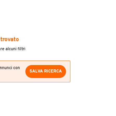
trovato
e alcuni filtri
annunci con
SALVA RICERCA