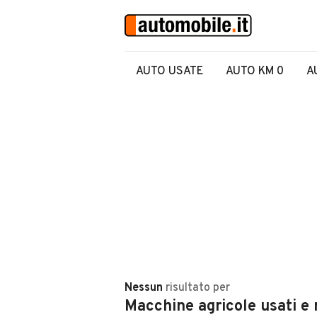
AUTO USATE
AUTO KM 0
A
Nessun
risultato
per
Macchine agricole usati e 