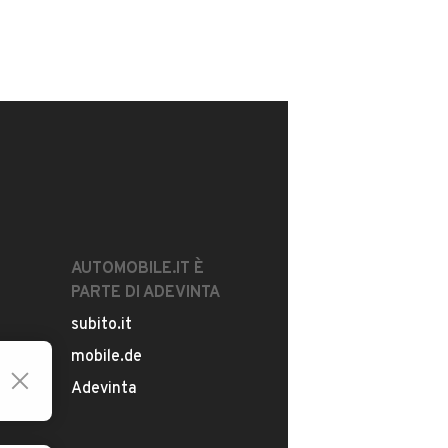
AUTOMOBILE.IT È
PARTE DI ADEVINTA
subito.it
mobile.de
Adevinta