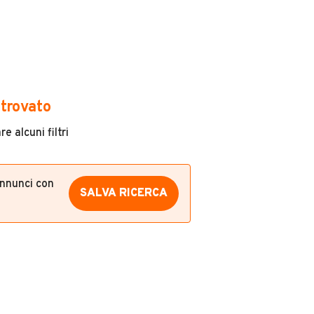
trovato
e alcuni filtri
annunci con
SALVA RICERCA