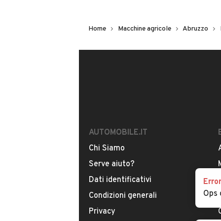
Home
Macchine agricole
Abruzzo
AUTOMOBILE.IT
Chi Siamo
Serve aiuto?
Dati identificativi
Erro
Ops 
Condizioni generali
Privacy