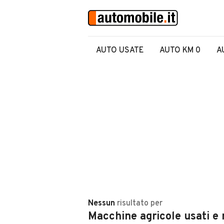
AUTO USATE
AUTO KM 0
A
Nessun
risultato
per
Macchine agricole usati e 