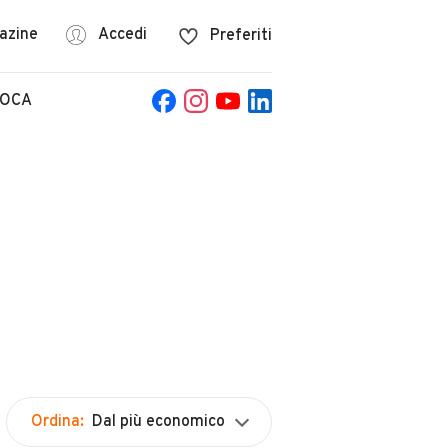
azine
Accedi
Preferiti
POCA
Ordina:
Dal più economico