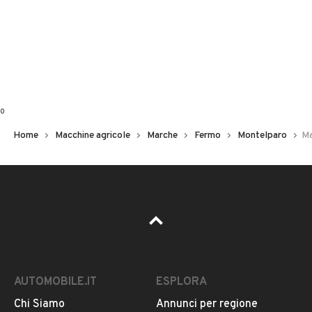
0
Home
Macchine agricole
Marche
Fermo
Montelparo
Ma
AUTOMOBILE.IT
ESPLORA
Chi Siamo
Annunci per regione