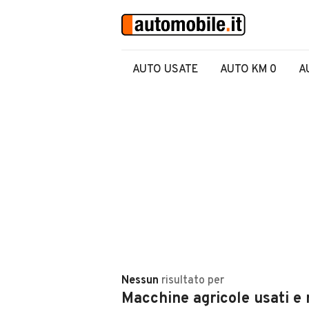
AUTO USATE
AUTO KM 0
A
Nessun
risultato
per
Macchine agricole usati e 