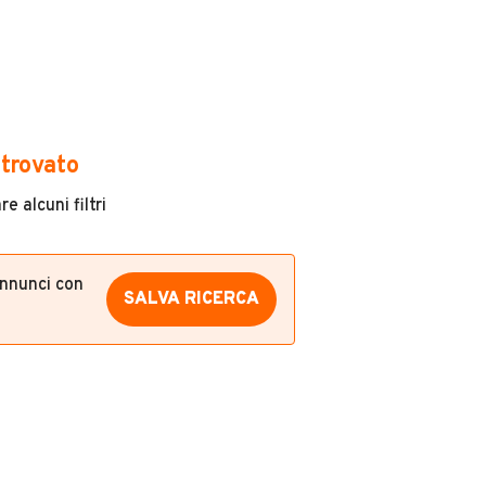
trovato
e alcuni filtri
annunci con
SALVA RICERCA