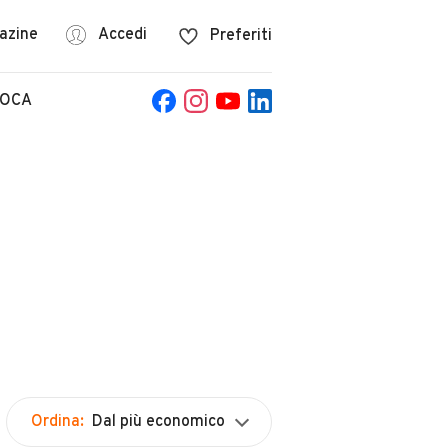
azine
Accedi
Preferiti
POCA
Ordina:
Dal più economico