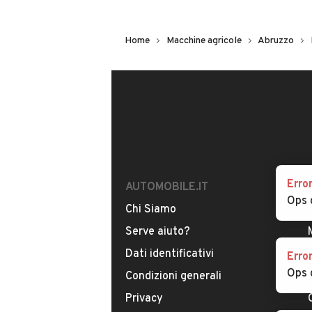
Home
Macchine agricole
Abruzzo
Erro
AUTOMOBILE.IT
Ops 
Chi Siamo
Serve aiuto?
Dati identificativi
Erro
Ops 
Condizioni generali
Privacy