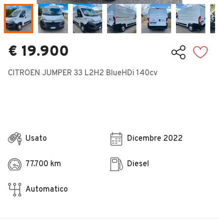
Veicoli Commerciali
Concessionari
€ 19.900
CITROEN JUMPER 33 L2H2 BlueHDi 140cv
Usato
Dicembre 2022
77.700 km
Diesel
Automatico