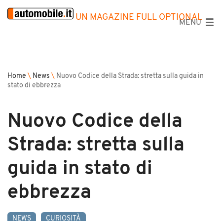
UN MAGAZINE FULL OPTIONAL
MENU
Home
\
News
\
Nuovo Codice della Strada: stretta sulla guida in
stato di ebbrezza
Nuovo Codice della
Strada: stretta sulla
guida in stato di
ebbrezza
NEWS
CURIOSITÀ