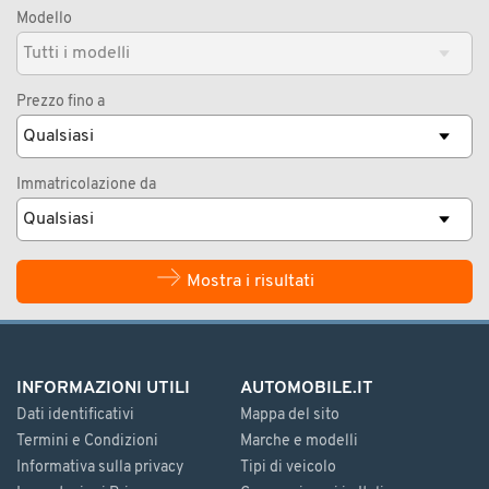
Modello
Prezzo fino a
Immatricolazione da
Mostra i risultati
INFORMAZIONI UTILI
AUTOMOBILE.IT
Dati identificativi
Mappa del sito
Termini e Condizioni
Marche e modelli
Informativa sulla privacy
Tipi di veicolo