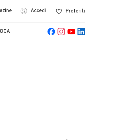
azine
Accedi
Preferiti
POCA