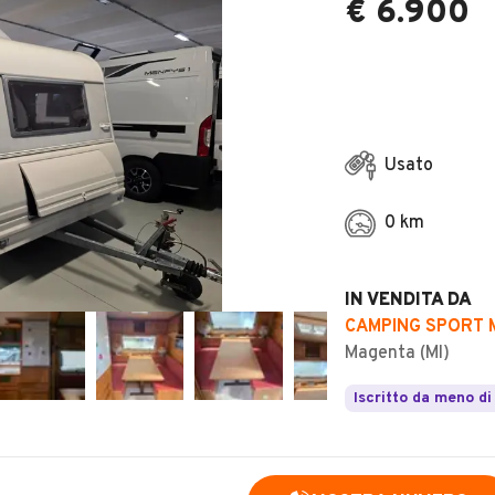
€ 6.900
Usato
0 km
IN VENDITA DA
CAMPING SPORT M
Magenta (MI)
Iscritto da meno di