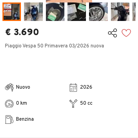
Veicoli Commerciali
Concessionari
€ 3.690
Piaggio Vespa 50 Primavera 03/2026 nuova
Nuovo
2026
0 km
50 cc
Benzina