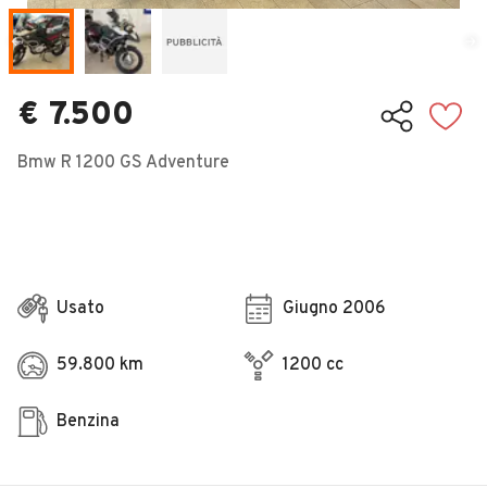
Veicoli Commerciali
Concessionari
€ 7.500
Bmw R 1200 GS Adventure
Usato
Giugno 2006
59.800 km
1200 cc
Benzina