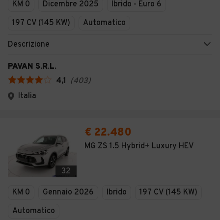
KM 0
Dicembre 2025
Ibrido - Euro 6
197 CV (145 KW)
Automatico
Descrizione
PAVAN S.R.L.
4,1
(
403
)
Italia
€ 22.480
MG ZS 1.5 Hybrid+ Luxury HEV
32
KM 0
Gennaio 2026
Ibrido
197 CV (145 KW)
Automatico