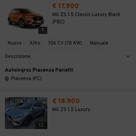
€ 17.900
MG ZS 1.5 Classic Luxury Black
(PBC)
1
Nuovo
Altro
106 CV (78 KW)
Manuale
Descrizione
Autoingros Piacenza Parietti
Piacenza (PC)
€ 18.900
MG ZS 1.5 Luxury
12