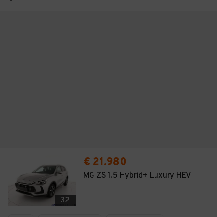
€ 21.980
MG ZS 1.5 Hybrid+ Luxury HEV
32