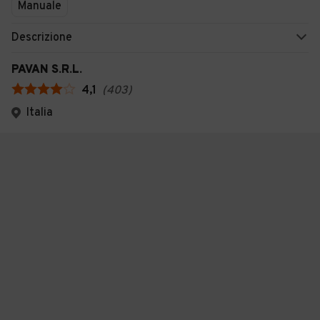
Manuale
Descrizione
PAVAN S.R.L.
4,1
(
403
)
Italia