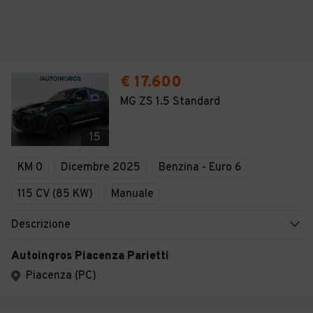
€ 17.600
MG ZS 1.5 Standard
15
KM 0
Dicembre 2025
Benzina - Euro 6
115 CV (85 KW)
Manuale
Descrizione
Autoingros Piacenza Parietti
Piacenza (PC)