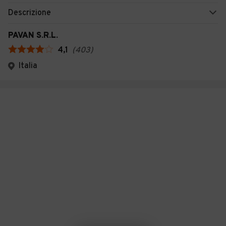
Descrizione
PAVAN S.R.L.
4,1
(
403
)
Italia