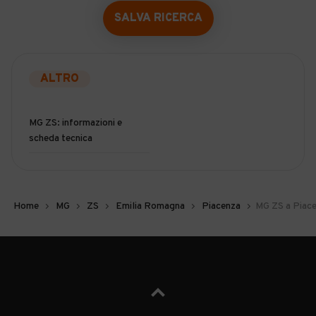
SALVA RICERCA
ALTRO
MG ZS: informazioni e
scheda tecnica
Home
MG
ZS
Emilia Romagna
Piacenza
MG ZS a Piac