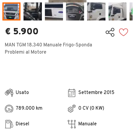
Veicoli Commerciali
Concessionari
€ 5.900
MAN TGM 18.340 Manuale Frigo-Sponda
Problemi al Motore
Usato
Settembre 2015
789.000 km
0 CV (0 KW)
Diesel
Manuale