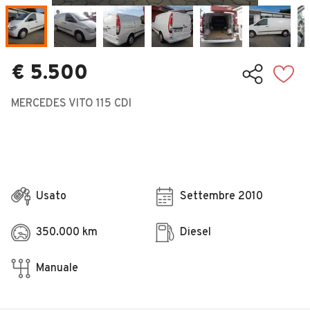
Veicoli Commerciali
Concessionari
€ 5.500
MERCEDES VITO 115 CDI
Usato
Settembre 2010
350.000 km
Diesel
Manuale