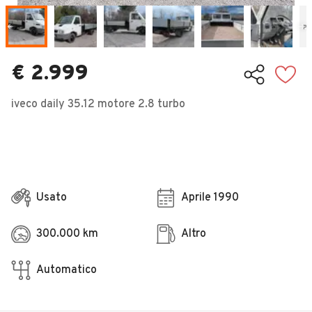
Veicoli Commerciali
Concessionari
€ 2.999
iveco daily 35.12 motore 2.8 turbo
Usato
Aprile 1990
300.000 km
Altro
Automatico