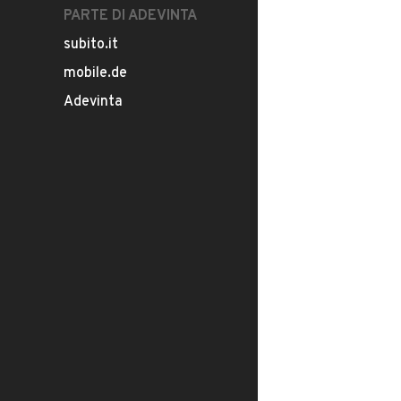
PARTE DI ADEVINTA
subito.it
mobile.de
Adevinta