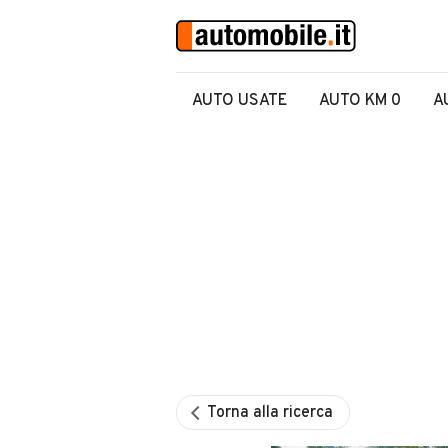
AUTO USATE
AUTO KM 0
A
Torna alla ricerca