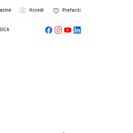
azine
Accedi
Preferiti
POCA