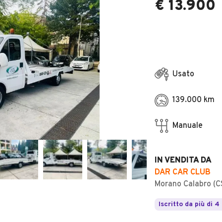
€ 13.900
Usato
139.000 km
Manuale
IN VENDITA DA
DAR CAR CLUB
Morano Calabro (C
Iscritto da più di 4