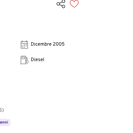
Dicembre 2005
Diesel
S)
 anni