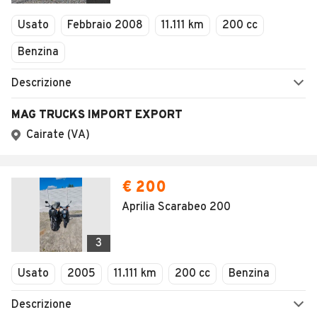
Veicoli Commerciali
Concessionari