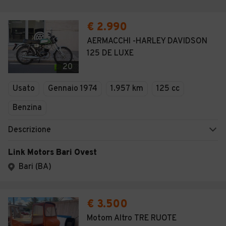
€ 2.990
AERMACCHI -HARLEY DAVIDSON
125 DE LUXE
20
Usato
Gennaio 1974
1.957 km
125 cc
Benzina
Descrizione
Link Motors Bari Ovest
Bari (BA)
€ 3.500
Motom Altro TRE RUOTE