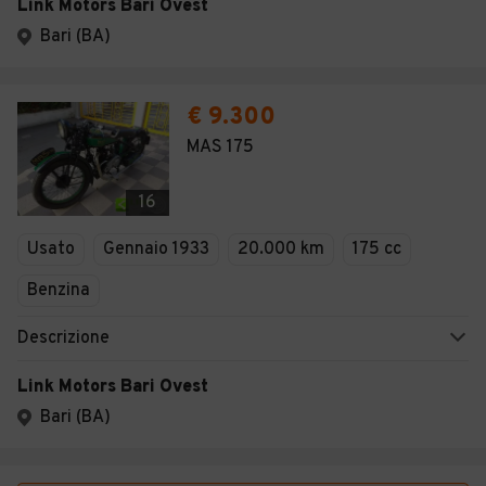
Link Motors Bari Ovest
Bari (BA)
€ 9.300
MAS 175
16
Usato
Gennaio 1933
20.000 km
175 cc
Benzina
Descrizione
Link Motors Bari Ovest
Bari (BA)