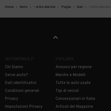
Home
Moto
~Altre Marche
Puglia
Bari
~Altre Marche 
AUTOMOBILE.IT
ESPLORA
Chi Siamo
Annunci per regione
Serve aiuto?
Marche e Modelli
Dati identificativi
Tutte le auto usate
Condizioni generali
Tipi di veicoli
Privacy
Concessionari in Italia
Impostazioni Privacy
Articoli del Magazine