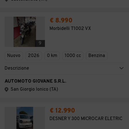
€ 8.990
Morbidelli T1002 VX
9
Nuovo
2026
0 km
1000 cc
Benzina
Descrizione
AUTOMOTO GIOVANE S.R.L.
San Giorgio Ionico (TA)
€ 12.990
DESNER Y 300 MICROCAR ELETRIC