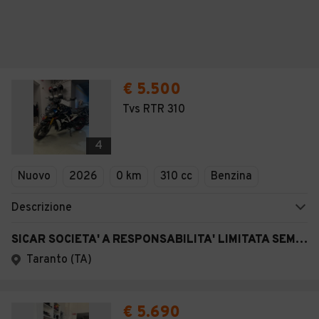
€ 5.500
Tvs RTR 310
4
Nuovo
2026
0 km
310 cc
Benzina
Descrizione
SICAR SOCIETA' A RESPONSABILITA' LIMITATA SEMPLIFICATA
Taranto (TA)
€ 5.690