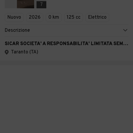
7
Nuovo
2026
0 km
125 cc
Elettrico
Descrizione
SICAR SOCIETA' A RESPONSABILITA' LIMITATA SEMPLIFICATA
Taranto (TA)