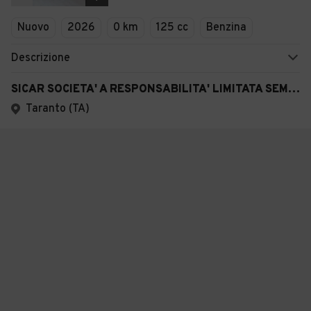
Nuovo
2026
0 km
125 cc
Benzina
Descrizione
SICAR SOCIETA' A RESPONSABILITA' LIMITATA SEMPLIFICATA
Taranto (TA)