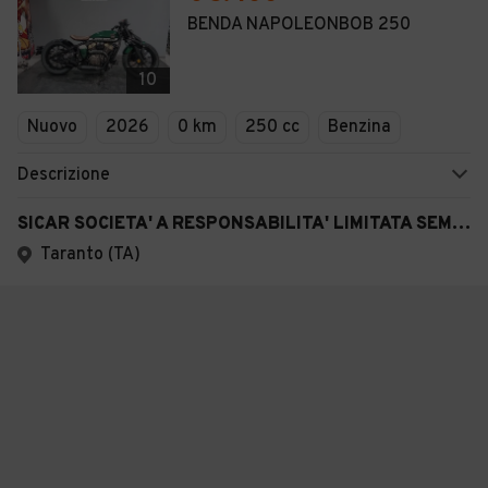
BENDA NAPOLEONBOB 250
10
Nuovo
2026
0 km
250 cc
Benzina
Descrizione
SICAR SOCIETA' A RESPONSABILITA' LIMITATA SEMPLIFICATA
Taranto (TA)