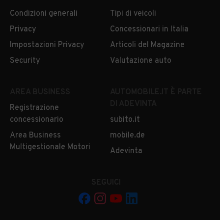
Condizioni generali
Tipi di veicoli
Privacy
Concessionari in Italia
Impostazioni Privacy
Articoli del Magazine
Security
Valutazione auto
AREA BUSINESS
AUTOMOBILE.IT È PARTE
DI ADEVINTA
Registrazione
concessionario
subito.it
Area Business
mobile.de
Multigestionale Motori
Adevinta
SEGUICI