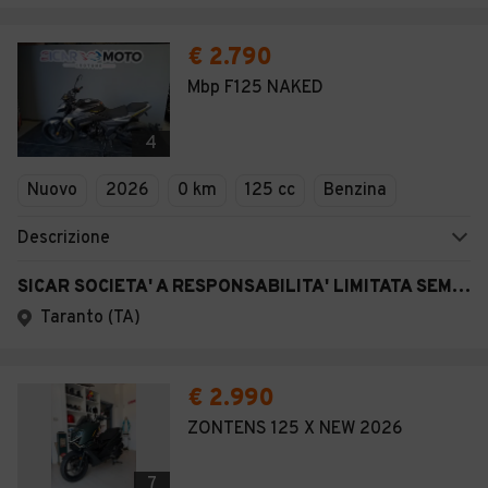
€ 2.790
Mbp F125 NAKED
4
Nuovo
2026
0 km
125 cc
Benzina
Descrizione
SICAR SOCIETA' A RESPONSABILITA' LIMITATA SEMPLIFICATA
Taranto (TA)
€ 2.990
ZONTENS 125 X NEW 2026
7