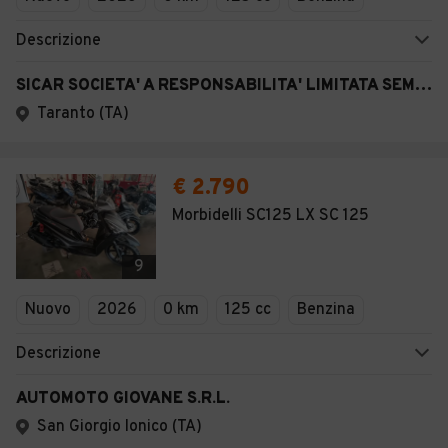
Descrizione
SICAR SOCIETA' A RESPONSABILITA' LIMITATA SEMPLIFICATA
Taranto (TA)
€ 2.790
Morbidelli SC125 LX SC 125
9
Nuovo
2026
0 km
125 cc
Benzina
Descrizione
AUTOMOTO GIOVANE S.R.L.
San Giorgio Ionico (TA)