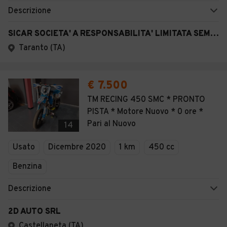
Descrizione
SICAR SOCIETA' A RESPONSABILITA' LIMITATA SEMPLIFICATA
Taranto (TA)
€ 7.500
TM RECING 450 SMC * PRONTO
PISTA * Motore Nuovo * 0 ore *
Pari al Nuovo
14
Usato
Dicembre 2020
1 km
450 cc
Benzina
Descrizione
2D AUTO SRL
Castellaneta (TA)