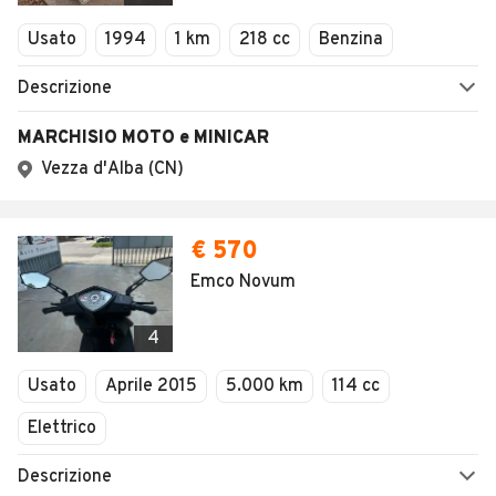
Veicoli Commerciali
Concessionari