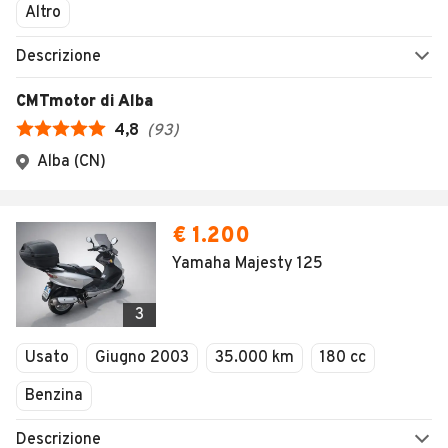
1
/
75
AVANTI