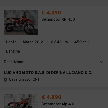
€ 4.390
Betamotor RR 450
9
Usato
Marzo 2012
10.846 km
450 cc
Benzina
Descrizione
LUCIANO MOTO S.A.S. DI DEFINA LUCIANO & C.
Casalgrasso (CN)
€ 4.890
Betamotor Alp 4.0