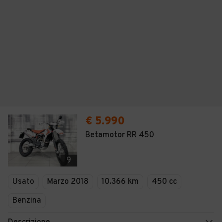
€ 5.990
Betamotor RR 450
9
Usato
Marzo 2018
10.366 km
450 cc
Benzina