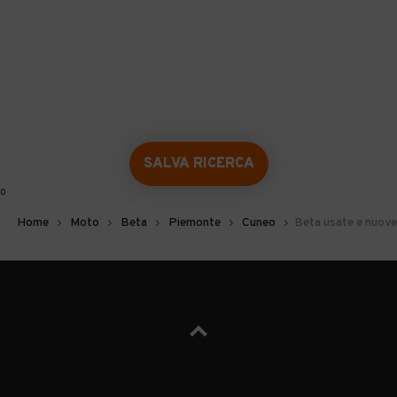
SALVA RICERCA
0
Home
Moto
Beta
Piemonte
Cuneo
Beta usate e nuove