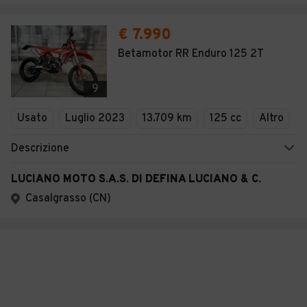
€ 7.990
Betamotor RR Enduro 125 2T
9
Usato
Luglio 2023
13.709 km
125 cc
Altro
Descrizione
LUCIANO MOTO S.A.S. DI DEFINA LUCIANO & C.
Casalgrasso (CN)