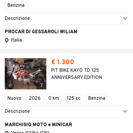
Benzina
Descrizione
PROCAR DI GESSAROLI WILIAM
Italia
€ 1.300
PIT BIKE KAYO TD 125
ANNIVERSARY EDITION
7
Nuovo
2026
0 km
125 cc
Benzina
Descrizione
MARCHISIO MOTO e MINICAR