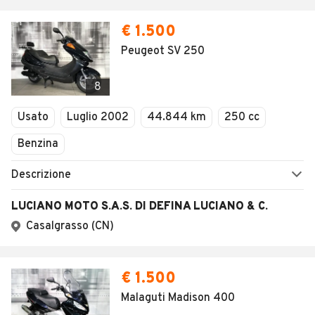
€ 1.500
Peugeot SV 250
8
Usato
Luglio 2002
44.844 km
250 cc
Benzina
Descrizione
LUCIANO MOTO S.A.S. DI DEFINA LUCIANO & C.
Casalgrasso (CN)
€ 1.500
Malaguti Madison 400