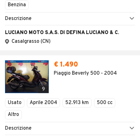
Benzina
Descrizione
LUCIANO MOTO S.A.S. DI DEFINA LUCIANO & C.
Casalgrasso (CN)
€ 1.490
Piaggio Beverly 500 - 2004
9
Usato
Aprile 2004
52.913 km
500 cc
Altro
Descrizione