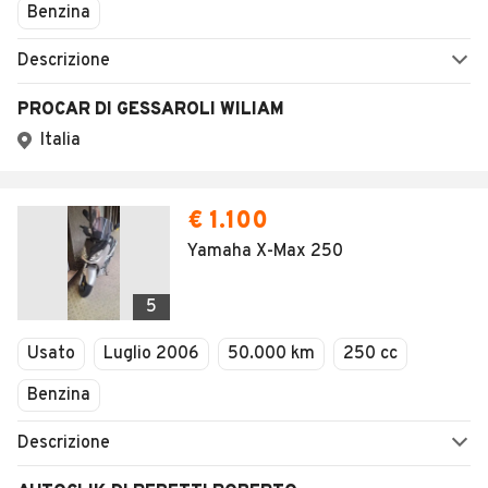
Benzina
Descrizione
PROCAR DI GESSAROLI WILIAM
Italia
€ 1.100
Yamaha X-Max 250
5
Usato
Luglio 2006
50.000 km
250 cc
Benzina
Descrizione