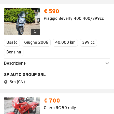
€ 590
Piaggio Beverly 400 400/399cc
5
Usato
Giugno 2006
40.000 km
399 cc
Benzina
Descrizione
SP AUTO GROUP SRL
Bra (CN)
€ 700
Gilera RC 50 rally