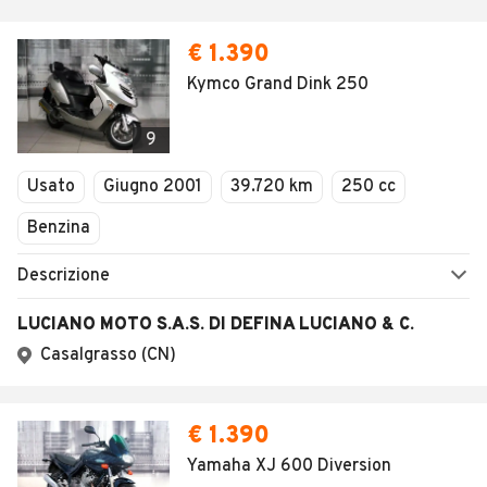
€ 1.390
Kymco Grand Dink 250
9
Usato
Giugno 2001
39.720 km
250 cc
Benzina
Descrizione
LUCIANO MOTO S.A.S. DI DEFINA LUCIANO & C.
Casalgrasso (CN)
€ 1.390
Yamaha XJ 600 Diversion