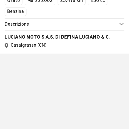
Usato
Marzo 2002
25.476 km
250 cc
Benzina
Descrizione
LUCIANO MOTO S.A.S. DI DEFINA LUCIANO & C.
Casalgrasso (CN)